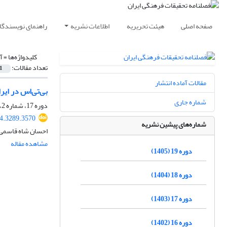
صفحه اصلی
هیئت تحریریه
اطلاعات نشریه
راهنمای نویسندگا
کلیدواژه‌ها =
آ
تعداد مقالات:
1
مقالات آماده انتشار
بی‌تی‌اس در ای
شماره جاری
دوره 17، شماره 2، تابستان 1403، صفحه
24.3289.3570
شماره‌های پیشین نشریه
احسان شاه قاسمی
مشاهده مقاله
دوره 19 (1405)
دوره 18 (1404)
دوره 17 (1403)
دوره 16 (1402)