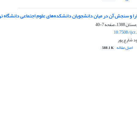
ا و سنجش آن در میان دانشجویان دانشکده‌های علوم اجتماعی دانشگاه تهرا
7-40
10.7508/ijcr
د شارع پور
اصل مقاله
588.1 K