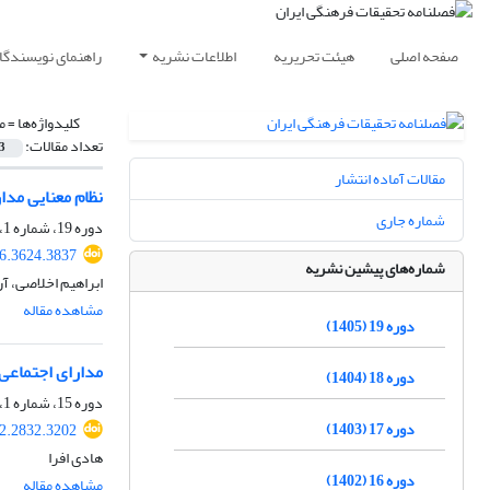
صفحه اصلی
هیئت تحریریه
اطلاعات نشریه
راهنمای نویسندگا
کلیدواژه‌ها =
م
تعداد مقالات:
3
مقالات آماده انتشار
نظام معنایی مدا
شماره جاری
دوره 19، شماره 1، بهار 1405، صفحه
26.3624.3837
شماره‌های پیشین نشریه
ابراهیم اخلاصی، آ
مشاهده مقاله
دوره 19 (1405)
مدارای اجتماعی 
دوره 18 (1404)
دوره 15، شماره 1، بهار 1401، صفحه
دوره 17 (1403)
22.2832.3202
هادی افرا
دوره 16 (1402)
مشاهده مقاله