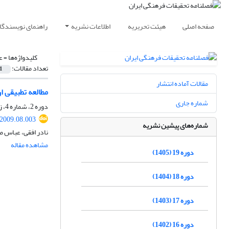
صفحه اصلی
هیئت تحریریه
اطلاعات نشریه
راهنمای نویسندگا
کلیدواژه‌ها =
ع
تعداد مقالات:
1
مقالات آماده انتشار
مطالعه تطبیقی ا
شماره جاری
دوره 2، شماره 4، زمستان 1388، صفحه
.2009.08.003
شماره‌های پیشین نشریه
نادر افقی، عباس 
مشاهده مقاله
دوره 19 (1405)
دوره 18 (1404)
دوره 17 (1403)
دوره 16 (1402)