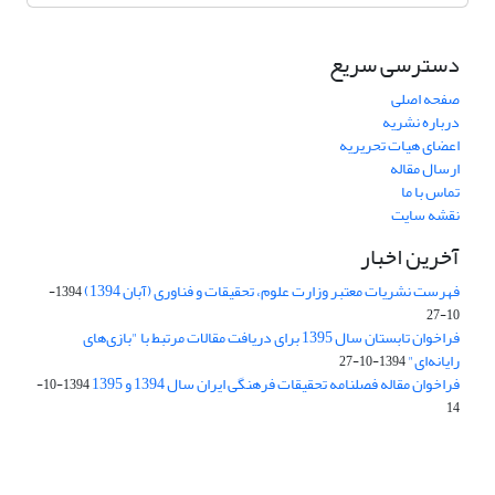
دسترسی سریع
صفحه اصلی
درباره نشریه
اعضای هیات تحریریه
ارسال مقاله
تماس با ما
نقشه سایت
آخرین اخبار
فهرست نشریات معتبر وزارت علوم، تحقیقات و فناوری (آبان 1394)
1394-
10-27
فراخوان تابستان سال 1395 برای دریافت مقالات مرتبط با "بازی‌های
رایانه‌ای"
1394-10-27
فراخوان مقاله فصلنامه تحقیقات فرهنگی ایران سال 1394 و 1395
1394-10-
14