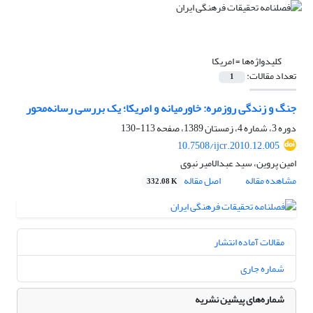
کلیدواژه‌ها =
امریکا
تعداد مقالات:
1
جنگ و زندگی روزمره: خاورمیانه و امریکا؛ یک بررسی رسانه‌محور
دوره 3، شماره 4، زمستان 1389، صفحه
113-130
10.7508/ijcr.2010.12.005
امین پروین، سید عبدالامیر نبوی
مشاهده مقاله
اصل مقاله
332.08 K
مقالات آماده انتشار
شماره جاری
شماره‌های پیشین نشریه