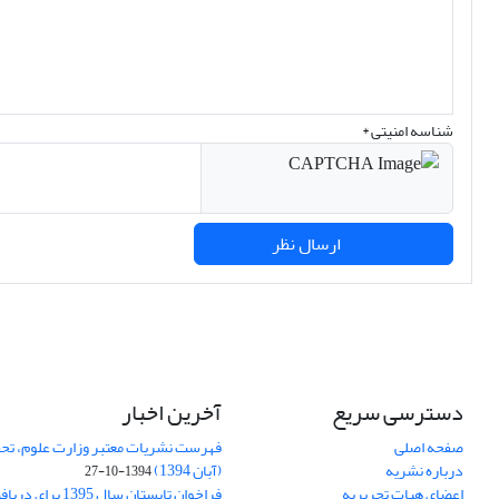
شناسه امنیتی *
ارسال نظر
دسترسی سریع
آخرین اخبار
صفحه اصلی
فهرست نشریات معتبر وزارت علوم، تحق
درباره نشریه
(آبان 1394)
1394-10-27
اعضای هیات تحریریه
فراخوان تابستان سال 