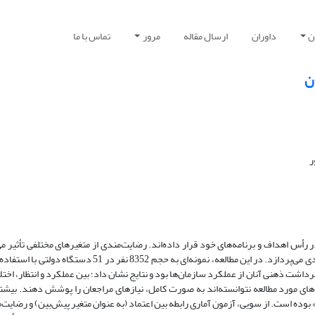
ن
داوران
ارسال مقاله
مرور
تماس با ما
ن
ر
 رأس اهداف و برنامه‌های خود قرار داده‌اند. رضایت‌مندی از متغیرهای مختلفی تأثیر می
این متغیرها اعتماد است. مقالة پیش رو، به بررسی تأثیر این متغیر بر رضایت‌مندی می‌پردازد. در این مطالعه، نمون
رداشت ذهنی آنان از عملکرد سازمان‌ها بود و نتایج نشان داد؛ بین عملکرد و انتظار، اخت
ی مورد مطالعه نتوانسته‌اند به صورت کامل، نیازهای مراجعان را پوشش دهند. بیشت
 بوده است. از سویی، آزمون آماری رابطه بین اعتماد (به عنوان متغیر پیش‌بین) و رضایت‌