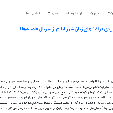
ن
داوران
ارسال مقاله
مرور
تماس با ما
ردی قرائت‌های زنان شهر ایلام از سریال فاصله‌ها)
ان شهر ایلام است. مبنای نظری کار، رویکرد مطالعات فرهنگی در مطالعة تلویزیون و مخ
از ایده‌ها و ارزش‌ها مسلط هستند و طبیعی جلوه داده می‌شوند و مخاطبان (در اینجا زن
به این گفتمان‌ها چگونه خوانش مرجح این سریال را رمزگشایی می‌کنند؟ ابتدا با ا
ا استفاده از روش مصاحبة گروهی متمرکز، قرائت‌های زنان از این مجموعه مورد مطال
 این سریال وجود دارد و آنان دریافت‌کنندگان منفعل پیام‌های موجود در سریال نیستند.
زی به گفتمان‌های متفاوت دارند و بنابراین از سوبژکتیویتة ناهمسانی برخوردارند. به