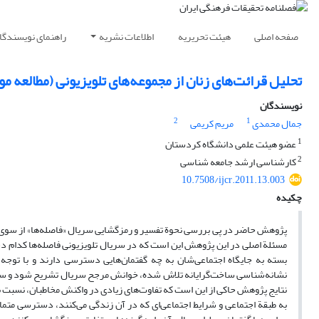
صفحه اصلی
هیئت تحریریه
اطلاعات نشریه
راهنمای نویسندگا
تحلیل قرائت‌های زنان از مجموعه‌های تلویزیونی (مطالعه مو
نویسندگان
2
1
جمال محمدی
مریم کریمی
1
عضو هیئت علمی دانشگاه کردستان
2
کارشناسی ارشد جامعه شناسی
10.7508/ijcr.2011.13.003
چکیده
پژوهش حاضر در پی بررسی نحوة تفسیر و رمزگشایی سریال «فاصله‌ها» از سوی زن
مسئلة اصلی در این پژوهش این است که در سریال تلویزیونی فاصله‌ها کدام دسته 
بسته به جایگاه اجتماعی‌شان به چه گفتمان‌هایی دسترسی دارند و با توجه 
نشانه‌شناسی ساخت‌گرایانه تلاش شده، خوانش مرجح سریال تشریح شود و سپس ب
نتایج پژوهش حاکی از این است که تفاوت‌های زیادی در واکنش مخاطبان، نسبت به
به طبقة اجتماعی و شرایط اجتماعی‌ای که در آن زندگی می‌کنند، دسترسی متمای