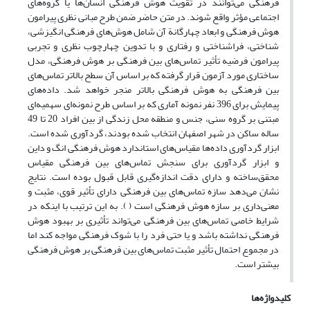
فرهنگی می‌توانند در تقویت هوش فرهنگی انسان‌ها یا گروه‌های
اجتماعی مؤثر واقع شوند. در متن حاضر ضمن طرح مبانی نظری پیرامون
هوش فرهنگی و ابعاد چهارگانة آن شامل هوش‌های فرهنگی انگیزشی،
شناختی، فراشناختی و رفتاری و با تدوین چهارچوب نظری و تجربی
پیرامون فرضیه تأثیر تماس‌های بین فرهنگی بر هوش فرهنگی، مدل
ساختاری مورد آزمون قرار گرفته که بر اساس آن سطح بالاتر تماس‌های
بین فرهنگی به هوش فرهنگی بالاتر منجر خواهد شد. داده‌های
پیمایش برای 396 نفر نمونه آماری که بر اساس طرح نمونه‌ای سهمیه‌ای
مبتنی بر گروه سنی، جنس و منطقه محل زندگی از بین افراد 20 تا 49
ساله ساکن در شهر اصفهان انتخاب شده بودند، گردآوری شده است.
ابزار گردآوری داده‌ها مقیاس‌های استاندارد هوش فرهنگی انگ و داین
و ابزار گردآوری برای سنجش تماس‌های بین فرهنگی مقیاس
محقق‌ساخته و دارای دقت اندازه‌گیری قابل قبول بوده است. نتایج
نشان می‌دهد سازه تماس‌های بین فرهنگی دارای تأثیر قوی، مثبت و
معنی‌داری بر سازه هوش فرهنگی است ( ). به این ترتیب با اینکه در
شرایط خاصی تماس‌های بین فرهنگی می‌تواند تأثیری بر بهبود هوش
فرهنگی نداشته باشد و یا حتی فرد را با شوک فرهنگی مواجه کند اما
در مجموع احتمال تأثیر مثبت تماس‌های بین فرهنگی بر هوش فرهنگی
بیشتر است.
کلیدواژه‌ها