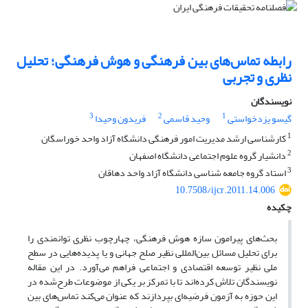
رابطه تماس‌های بین فرهنگی و هوش فرهنگی؛ تحلیل
نظری و تجربی
نویسندگان
3
2
1
گیسو یزدخواستی
وحید قاسمی
فریدون وحیدا
1
کارشناسی ارشد مدیریت امور فرهنگی دانشگاه آزاد واحد خوراسگان
2
دانشیار گروه علوم اجتماعی دانشگاه اصفهان
3
استاد گروه جامعه شناسی دانشگاه آزاد واحد دهاقان
10.7508/ijcr.2011.14.006
چکیده
بحث‌های پیرامون سازه هوش فرهنگی، چهارچوب نظری توانمندی را
برای تحلیل مسائل بین‌المللی نظیر صلح جهانی و یا پدیده‌هایی در سطح
ملی نظیر توسعه اقتصادی و اجتماعی فراهم می‌آورد. در این مقاله
نویسندگان تلاش کرده‌اند تا با تمرکز بر یکی از موضوعات طرح‌شده در
این حوزه به آزمون فرضیه‌ای بپردازند که عنوان می‌کند تماس‌های بین