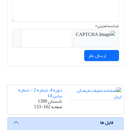
شناسه امنیتی *
ارسال نظر
دوره 4، شماره 2 - شماره
پیاپی 14
تابستان 1390
صفحه
133-162
فایل ها