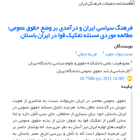
فرهنگ سیاسی ایران و درآمدی بر وضع حقوق عمومی؛
مطالعه موردی مسئله تفکیک قوا در ایران باستان
نویسندگان
2
1
محمدجواد جاوید
فریما جمالی
1
عضو هیئت علمی دانشکده حقوق و علوم سیاسی دانشگاه تهران
2
کارشناسی ارشد حقوق عمومی دانشگاه تهران
10.7508/ijcr.2011.14.007
چکیده
حقوق عمومی معاصر در ایران نمی‌تواند نسبت به عناصری از هویت
خویش در گذشته غافل بماند. هرچند تحلیل مسئله حقوق عمومی در
ایران باستان خود برای بسیاری از محققان، جای بسی تأمل دارد و لذا
سخن گفتن از تفکیک قوا به عنوان جزئی از بدنه حقوق عمومی در
حکومت‌های اولیه ایران نیز آسان به نظر نمی‌رسد، اما نوشتار حاضر بر
این فرضیه استوار است که با تأمل و بررسی تاریخ عصر باستان به
گونه‌ای تفکیک قوا می‌توان پی برد که زمینه‌ساز تقویت حقوق مردم و