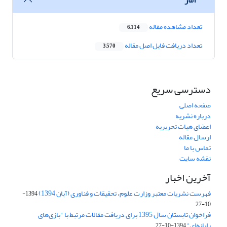
تعداد مشاهده مقاله
6,114
تعداد دریافت فایل اصل مقاله
3,570
دسترسی سریع
صفحه اصلی
درباره نشریه
اعضای هیات تحریریه
ارسال مقاله
تماس با ما
نقشه سایت
آخرین اخبار
فهرست نشریات معتبر وزارت علوم، تحقیقات و فناوری (آبان 1394)
1394-
10-27
فراخوان تابستان سال 1395 برای دریافت مقالات مرتبط با "بازی‌های
رایانه‌ای"
1394-10-27