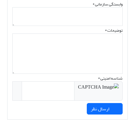
وابستگی سازمانی *
توضیحات *
شناسه امنیتی *
ارسال نظر