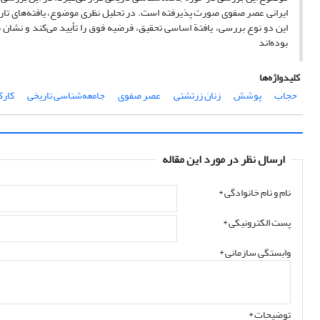
ایرانی عصر صفوی صورت پذیرفته است. در تحلیل نظری موضوع، یافته‌های تاریخ
این دو نوع بررسی، یافتة اساسی تحقیق، فرضیه فوق را تأیید می‌کند و نش
بوده‌اند
کلیدواژه‌ها
حجاب
پوشش
زنان زرتشتی
عصر صفوی
جامعه‌شناسی تاریخی
کارک
ارسال نظر در مورد این مقاله
نام و نام خانوادگی
*
پست الکترونیکی
*
وابستگی سازمانی *
توضیحات *