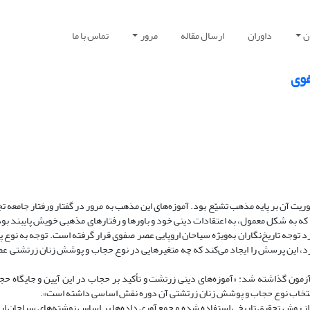
ن
داوران
ارسال مقاله
مرور
تماس با ما
فوی
 آن بر پایه مذهب تشیّع بود. آموزه‌های این مذهب به مرور در گفتار ورفتار جامعه تجل
که به شکل معمول، به اعتقادات دینی خود و باور‌ها و رفتارهای مذهبی خویش پایبند بود
مورد توجه تاریخ‌نگاران به‌ویژه سیاحان اروپایی عصر صفوی قرار گرفته است. توجه به ن
د دارد، این پرسش را ایجاد می‌کند که چه متغیرهایی در نوع حجاب و پوشش زنان زرتشتی
ون گذاشته شد: «آموزه‌های دینی زرتشت و تأکید بر حجاب در این آیین و جایگاه حجا
 انتخاب نوع حجاب و پوشش زنان زرتشتی آن دوره نقش اساسی داشته است».
ز روش تحقیق تاریخی استفاده شده و جمع‌آوری داده‌ها بر اساس نوشته‌های سیاحان ارو