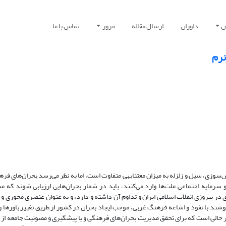
ن
داوران
ارسال مقاله
مرور
تماس با ما
نرم
‌سوزی، سیل و زلزله به میزان معتنابهی متفاوت است، اما به نظر می‌رسد بحران‌های فره
 سرمایه اجتماعی ملت‌ها وارد می‌کنند، باید در شمار بحران‌هایی ارزیابی شوند که 
ر پیروزی انقلاب اسلامی ایران و تداوم آن داشته و دارد، و به عنوان عنصری محوری و 
ند با نفوذ و اشاعه فرهنگ غربی، موجب ایجاد بحران در کشور از طریق تغییر باورها و
در حالی است که برای تحقق مدیریت بحران‌های فرهنگی و یا پیشگیری و مصونیت جامعه از