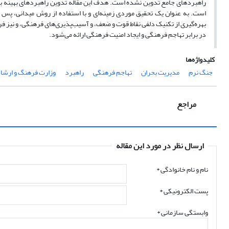
راهبردهای جامع تدوین نشده است. هدف این مقاله تدوین راهبردهای بهینه بر
است. به عنوان یک تحقیق موردی زمینه‌ای و با استفاده از روش میدانی، پس ا
بهره‌گیری از تکنیک دلفی نقاط قوت و ضعف، و آسیب‌پذیری‌های فرهنگی، و نی
در برابر تهاجم فرهنگی و ایجاد امنیت فرهنگی ارائه می‌شود.
کلیدواژه‌ها
جنگ نرم
مدیریت بحران
تهاجم فرهنگی
راهبرد
وزارت فرهنگ و ارشاد
مراجع
ارسال نظر در مورد این مقاله
نام و نام خانوادگی
*
پست الکترونیکی
*
وابستگی سازمانی *