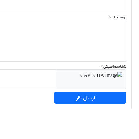
توضیحات *
شناسه امنیتی *
ارسال نظر