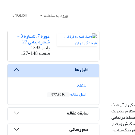
ورود به سامانه
ENGLISH
دوره 7، شماره 3 -
شماره پیاپی 27
پاییز 1393
صفحه
127-148
فایل ها
XML
اصل مقاله
877.98 K
نگی از آن حیث
مستلزم مدیریت
سابقه مقاله
مسلط در تمامی
 نگرش و رفتار
هم رسانی
 فرهنگ مهاجم،