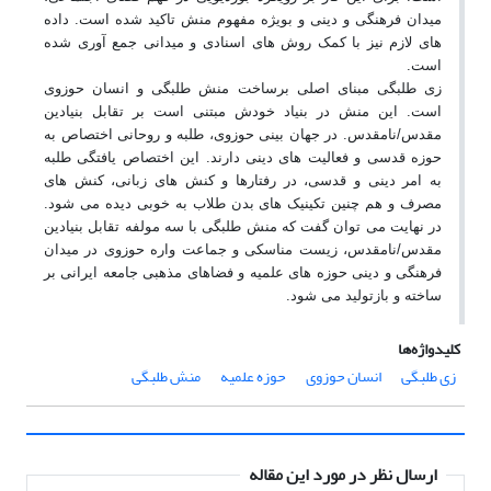
میدان فرهنگی و دینی و بویژه مفهوم منش تاکید شده است. داده
های لازم نیز با کمک روش های اسنادی و میدانی جمع آوری شده
است
.
زی طلبگی مبنای اصلی برساخت منش طلبگی و انسان حوزوی
است. این منش در بنیاد خودش مبتنی است بر تقابل بنیادین
مقدس/نامقدس. در جهان بینی حوزوی، طلبه و روحانی اختصاص به
حوزه قدسی و فعالیت های دینی دارند. این اختصاص یافتگی طلبه
به امر دینی و قدسی، در رفتارها و کنش های زبانی، کنش های
مصرف و هم چنین تکینیک های بدن طلاب به خوبی دیده می شود.
در نهایت می توان گفت که منش طلبگی با سه مولفه تقابل بنیادین
مقدس/نامقدس، زیست مناسکی و جماعت واره حوزوی در میدان
فرهنگی و دینی حوزه های علمیه و فضاهای مذهبی جامعه ایرانی بر
ساخته و بازتولید می شود
.
کلیدواژه‌ها
زی طلبگی
انسان حوزوی
حوزه علمیه
منش طلبگی
ارسال نظر در مورد این مقاله