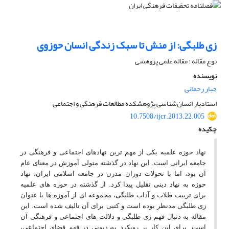
زی طلبگی: از منش تا سبک زندگی انسان حوزوی
نوع مقاله : مقاله علمی پژوهشی
نویسنده
جبار رحمانی
استادیار انسان‌شناسی پژوهشکده مطالعات فرهنگی و اجتماعی
10.7508/ijcr.2013.22.005
چکیده
نهاد حوزه علمیه یکی از مهم ترین نهادهای اجتماعی و فرهنگی در
جامعه ایرانی است. این نهاد در گذشته متولی آموزش در معنای عام
آن بود، اما با تحولات دوران مدرن در جامعه اسلامی ایران، نهاد
حوزه به نهاد دینی تقلیل پیدا کرد. از گذشته در حوزه های علمیه
برای تربیت طلاب و آداب طلبگی، مجموعه ای از آموزه ها با عنوان
زی طلبگی مدنظر بوده است و کتبی برای آن تالیف شده است. این
مقاله به دنبال فهم زی طلبگی و دلالت های اجتماعی و فرهنگی آن
است. برای این کار بر رویکرد بوردیویی در فهم فضای اجتماعی،