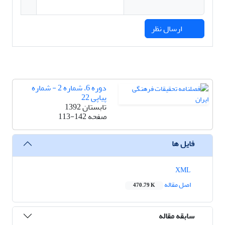
ارسال نظر
دوره 6، شماره 2 - شماره
پیاپی 22
تابستان 1392
صفحه
113-142
فایل ها
XML
اصل مقاله
470.79 K
سابقه مقاله