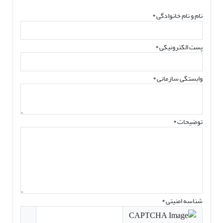
نام و نام خانوادگی
*
پست الکترونیکی
*
وابستگی سازمانی *
توضیحات *
شناسه امنیتی *