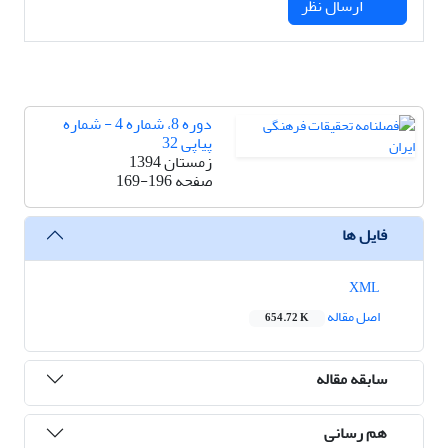
ارسال نظر
دوره 8، شماره 4 - شماره
پیاپی 32
زمستان 1394
صفحه
169-196
فایل ها
XML
اصل مقاله
654.72 K
سابقه مقاله
هم رسانی