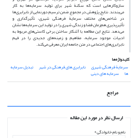
سازوکارهایی است که سکنة شهر برای تولید سرمایه‌ها به کار
می‌بندند. نتایج پژوهش در مجموع ضمن ترسیم دورنمایی از نابرابری‌ها
در شاخص‌های مختلف سرمایة فرهنگی شهری، تأثیرگذاری و
تأثیرپذیری هم‌زمان فضا و زندگی شهری را در تولید این سرمایه‌ها نشان
می‌دهد. نتایج این مطالعه با آشکار ساختن برخی کاستی‌های مربوط به
ادبیات موجود سرمایه، مفاهیم و زمینه‌های جدیدی را در فهم
نابرابری‌های اجتماعی در متن جامعه ایران معرفی می‌کند.
کلیدواژه‌ها
سرمایة فرهنگی شهری
نابرابری های فرهنگی در شهر
تبدیل سرمایه
ها
سرمایه های دینی
مراجع
ارسال نظر در مورد این مقاله
نام و نام خانوادگی
*