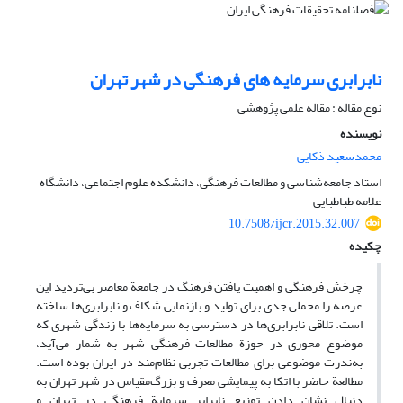
نابرابری سرمایه های فرهنگی در شهر تهران
نوع مقاله : مقاله علمی پژوهشی
نویسنده
محمدسعید ذکایی
استاد جامعه‌شناسی و مطالعات فرهنگی، دانشکده علوم اجتماعی، دانشگاه
علامه طباطبایی
10.7508/ijcr.2015.32.007
چکیده
چرخش فرهنگی و اهمیت یافتن فرهنگ در جامعة معاصر بی‌تردید این
عرصه را محملی جدی برای تولید و بازنمایی شکاف و نابرابری‌ها ساخته
است. تلاقی نابرابری‌ها در دسترسی به سرمایه‌ها با زندگی شهری که
موضوع محوری در حوزة مطالعات فرهنگی شهر به شمار می‌آید،
به‌ندرت موضوعی برای مطالعات تجربی نظام‌مند در ایران بوده است.
مطالعة حاضر با اتکا به پیمایشی معرف و بزرگ‌مقیاس در شهر تهران به
دنبال نشان دادن توزیع نابرابر سرمایة فرهنگی در تهران و