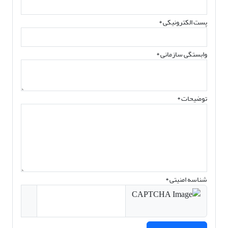
پست الکترونیکی
*
وابستگی سازمانی *
توضیحات *
شناسه امنیتی *