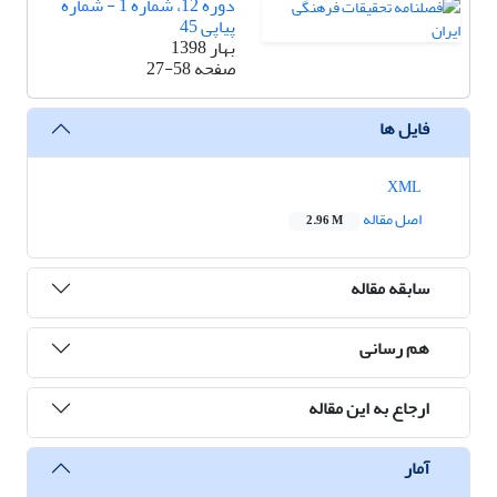
دوره 12، شماره 1 - شماره
پیاپی 45
بهار 1398
صفحه
27-58
فایل ها
XML
اصل مقاله
2.96 M
سابقه مقاله
هم رسانی
ارجاع به این مقاله
آمار