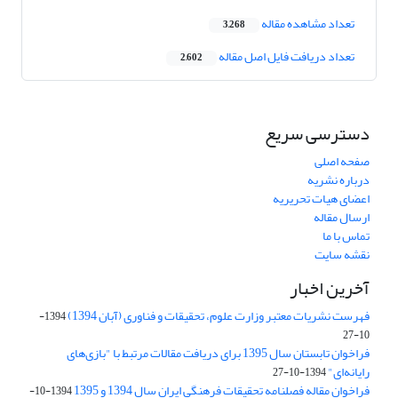
تعداد مشاهده مقاله
3,268
تعداد دریافت فایل اصل مقاله
2,602
دسترسی سریع
صفحه اصلی
درباره نشریه
اعضای هیات تحریریه
ارسال مقاله
تماس با ما
نقشه سایت
آخرین اخبار
فهرست نشریات معتبر وزارت علوم، تحقیقات و فناوری (آبان 1394)
1394-
10-27
فراخوان تابستان سال 1395 برای دریافت مقالات مرتبط با "بازی‌های
رایانه‌ای"
1394-10-27
فراخوان مقاله فصلنامه تحقیقات فرهنگی ایران سال 1394 و 1395
1394-10-