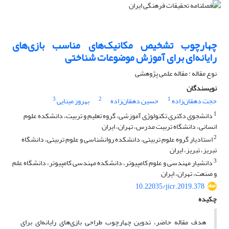
چهارچوب تشخیص مکانیک‌های مناسب بازی‌های
رایانه‌ای برای آموزش موضوعات شناختی
نوع مقاله : مقاله علمی پژوهشی
نویسندگان
3
2
1
حجت دهقان‌زاده
حسین دهقان‌زاده
بهروز مینایی
1
دانشجوی دکتری تکنولوژی آموزشی، گروه تعلیم و تربیت، دانشکده علوم
انسانی، دانشگاه تربیت مدرس، تهران، ایران
2
استادیار گروه علوم تربیتی، دانشکده روانشناسی و علوم تربیتی، دانشگاه
تبریز، تبریز، ایران
3
دانشیار مهندسی و علوم کامپیوتر، دانشکده مهندسی کامپیوتر، دانشگاه علم
و صنعت، تهران، ایران
10.22035/jicr.2019.378
چکیده
هدف مقاله حاضر، تدوین چهارچوب طراحی بازی‌های رایانه‌ای برای