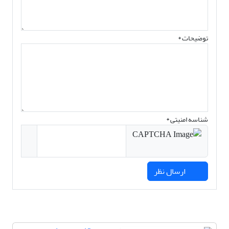
توضیحات *
شناسه امنیتی *
ارسال نظر