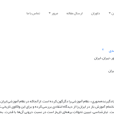
ن
داوران
ارسال مقاله
مرور
تماس با ما
4
دی
، تهران، ایران
ران
ادگیرنده‌محوری»، نظام آموزشی را دگرگون کرده است. ازآنجا‌که در نظام آموزشی ایران،
م آموزش باز در ایران را از دیدگاه انتقادی بررسی کرده و برای این واکاوی تاریخی‌ ‌ـ
. تبارشناسی، تبیین تحولاتِ برهه‌ای تاریخ است در نسبتِ درونی آن‌ها با قدرت. به‌ت