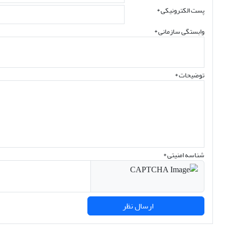
پست الکترونیکی
*
وابستگی سازمانی *
توضیحات *
شناسه امنیتی *
ارسال نظر