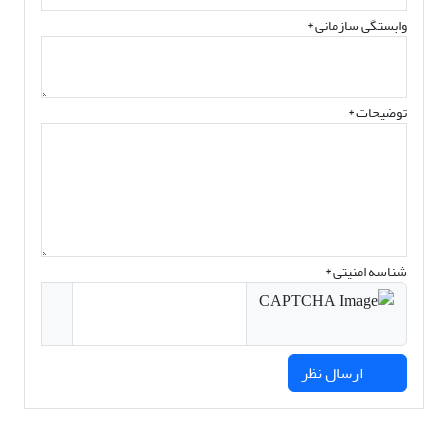
وابستگی سازمانی *
توضیحات *
شناسه امنیتی *
ارسال نظر