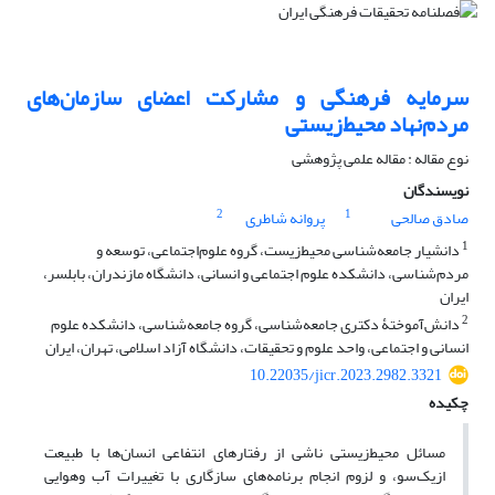
سرمایه فرهنگی و مشارکت اعضای سازمان‌های
مردم‌نهاد محیط‌زیستی
نوع مقاله : مقاله علمی پژوهشی
نویسندگان
2
1
صادق صالحی
پروانه شاطری
1
دانشیار جامعه‌شناسی محیط‌زیست، گروه علوم‌اجتماعی، توسعه و
مردم‌شناسی، دانشکده علوم‌ اجتماعی و انسانی، دانشگاه مازندران، بابلسر،
ایران
2
دانش‌آموختۀ دکتری جامعه‌شناسی، گروه جامعه‌شناسی، دانشکده علوم
انسانی و اجتماعی، واحد علوم و تحقیقات، دانشگاه آزاد اسلامی، تهران، ایران
10.22035/jicr.2023.2982.3321
چکیده
مسائل محیط‌زیستی ناشی از رفتارهای انتفاعی انسان‌ها با طبیعت
از‌یک‌سو، و لزوم انجام برنامه‌های سازگاری با تغییرات آب ‌و‌هوایی