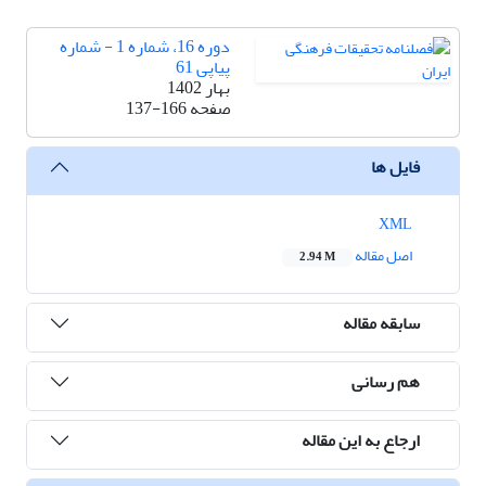
دوره 16، شماره 1 - شماره
پیاپی 61
بهار 1402
صفحه
137-166
فایل ها
XML
اصل مقاله
2.94 M
سابقه مقاله
هم رسانی
ارجاع به این مقاله