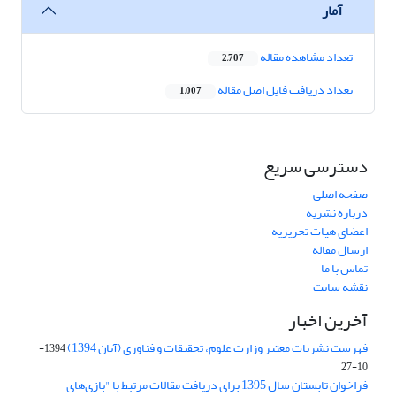
آمار
تعداد مشاهده مقاله
2,707
تعداد دریافت فایل اصل مقاله
1,007
دسترسی سریع
صفحه اصلی
درباره نشریه
اعضای هیات تحریریه
ارسال مقاله
تماس با ما
نقشه سایت
آخرین اخبار
فهرست نشریات معتبر وزارت علوم، تحقیقات و فناوری (آبان 1394)
1394-
10-27
فراخوان تابستان سال 1395 برای دریافت مقالات مرتبط با "بازی‌های