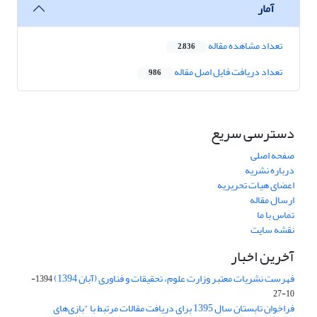
آمار
تعداد مشاهده مقاله
2,836
تعداد دریافت فایل اصل مقاله
986
دسترسی سریع
صفحه اصلی
درباره نشریه
اعضای هیات تحریریه
ارسال مقاله
تماس با ما
نقشه سایت
آخرین اخبار
فهرست نشریات معتبر وزارت علوم، تحقیقات و فناوری (آبان 1394)
1394-
10-27
فراخوان تابستان سال 1395 برای دریافت مقالات مرتبط با "بازی‌های