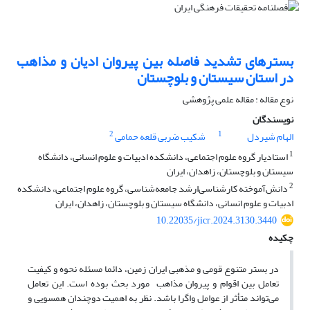
بسترهای تشدید فاصله بین پیروان ادیان و مذاهب
در استان سیستان و بلوچستان
نوع مقاله : مقاله علمی پژوهشی
نویسندگان
2
1
الهام شیردل
شکیب ضربی قلعه حمامی
1
استادیار گروه علوم اجتماعی، دانشکده ادبیات و علوم انسانی، دانشگاه
سیستان و بلوچستان، زاهدان، ایران
2
دانش‌آموخته کارشناسی‌ارشد جامعه‌شناسی، گروه علوم اجتماعی، دانشکده
ادبیات و علوم انسانی، دانشگاه سیستان و بلوچستان، زاهدان، ایران
10.22035/jicr.2024.3130.3440
چکیده
در بستر متنوع قومی و مذهبی ایران زمین، دائما مسئله نحوه و کیفیت
تعامل بین اقوام و پیروان مذاهب مورد بحث بوده است. این تعامل
می‌تواند متأثر از عوامل واگرا باشد. نظر به اهمیت دوچندان همسویی و