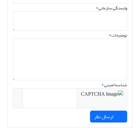
وابستگی سازمانی *
توضیحات *
شناسه امنیتی *
ارسال نظر