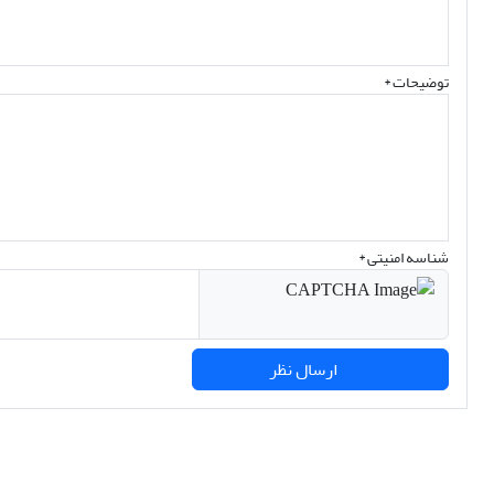
توضیحات *
شناسه امنیتی *
ارسال نظر