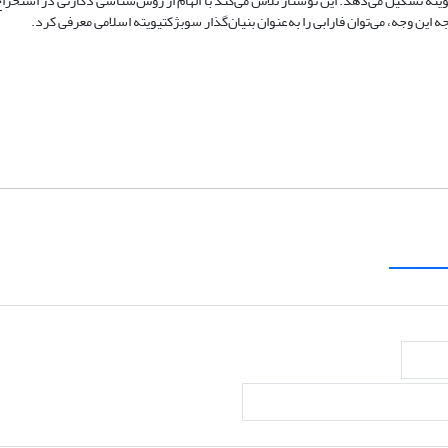
ویته تشکیل می‌دهد. این نوشتار تلاش می‌کند با الهام از روش‌شناسی دکارتی در استخرا
ه این وجه، می‌توان فارابی را به‌عنوان بنیان‌گذار سوبژکتیویته اسلامی معرفی کرد.