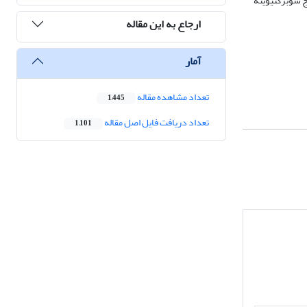
ج سوبژکتیویته
ارجاع به این مقاله
آمار
تعداد مشاهده مقاله
1,445
تعداد دریافت فایل اصل مقاله
1,101