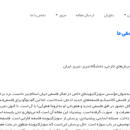
ن
داوران
ارسال مقاله
مرور
تماس با ما
فی ما
بان‌های خارجی، دانشگاه تبریز، تبریز، ایران
ا به‌عنوان مؤسس سوبژکتیویته‌ای خاص در تفکر فلسفی جهان اسلام نیز دانست. نزد برخ
تفکر فلسفی کلاسیک و فلسفه‌های جدید اذعان شده است. اما این گفت‌وگو برای فلسفی‌ا
حضور در افق فلسفی جدید و هم‌زبانی (و نه لزوماً هم‌رأیی) با آن است. تا کنون تمرین
عرفت و... صورت گرفته است. پیشنهاد این مقاله آن است که می‌توان و حتی بایسته است 
داخت. مسئله اساسیِ پیشنهادی، پرسش از سوبژکتیویته فلسفه فارابی است. فلسفه 
توصیفی در باب سوژه است. حال پرسش این است که سوبژکتیویته منطوی در بحث معرف