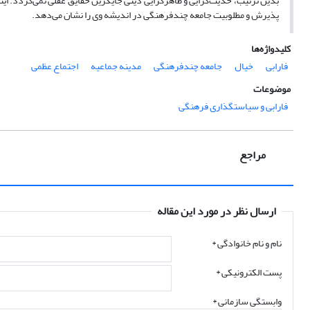
بدین ترتیب، حدیث‌گرایی و ظاهرگرایی دینی جایگزین حقایق عقلی نمی‌گردد. اینه
پذیرش و مطلوبیت جامعه چندفرهنگی در اندیشه وی را نشان می‌دهد.
کلیدواژه‌ها
فارابی
خیال
جامعه چندفرهنگی
مدینه جماعیه
اجتماع عظمی
موضوعات
فارابی و سیاستگذاری فرهنگی
مراجع
ارسال نظر در مورد این مقاله
نام و نام خانوادگی
*
پست الکترونیکی
*
وابستگی سازمانی *