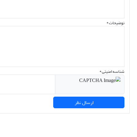
توضیحات *
شناسه امنیتی *
ارسال نظر