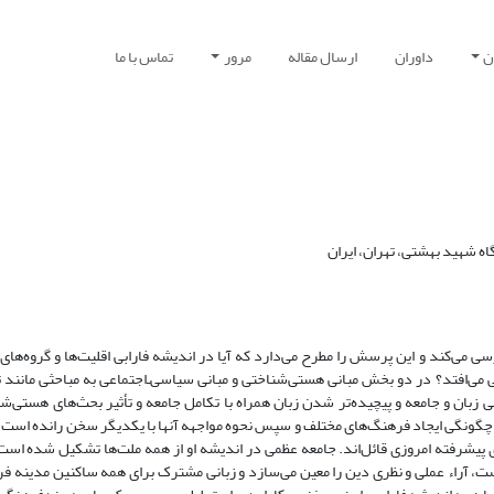
ن
داوران
ارسال مقاله
مرور
تماس با ما
 شهید بهشتی، تهران، ایران
رسی می‌کند و این پرسش را مطرح می‌دارد که آیا در اندیشه فارابی اقلیت‌ها و گروه‌ها
‌افتد؟ در دو بخش مبانی هستی‌شناختی و مبانی سیاسی‌‌ـ‌اجتماعی به مباحثی مانند 
 زبان و جامعه و پیچیده‌تر شدن زبان همراه با تکامل جامعه و تأثیر بحث‌های هستی‌شن
چگونگی ایجاد فرهنگ‌های مختلف و سپس نحوه مواجهه‌ آنها با یکدیگر سخن رانده است.
 پیشرفته‌ امروزی قائل‌اند. جامعه عظمی در اندیشه او از همه ملت‌ها تشکیل شده است
، آراء عملی و نظری دین را معین می‌سازد و زبانی مشترک برای همه ساکنین مدینه فر