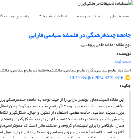
صفحه اصلی
هیئت تحریریه
اطلاعات نشریه
راهنمای نویسندگا
جامعه‌ چندفرهنگی در فلسفه سیاسی فارابی
نوع مقاله : مقاله علمی پژوهشی
نویسنده
نجمه کیخا
استادیار علوم سیاسی، گروه علوم سیاسی، دانشکده اقتصاد و علوم سیاسی، دانشگاه
10.22035/jicr.2024.3219.3516
چکیده
این مقاله اندیشه‌های ابونصر فارابی را از حیث توجه به جامعه‌ چند‌فرهنگی بر
مذهبی به رسمیت شناخته می‌شوند؟ اگر پاسخ مثبت است چگونه چنین اتفاقی می
دین، مدینه جماعیه، جامعه عظمی، استفاده از تمثیل و خیال، شکل‌گیری تکاملی
پذیرش تکثر در جامعه پرداخته شده است. فارابی در بحث شکل‌گیری جامعه از 
همان جایگاهی را برای اقلیت‌ها و گروه‌های مختلف قائل است که دموکراسی‌های
کامل‌تر است. فلسفه که مبتنی بر روش‌شناسی و استدلال عقلی جهان‌شمول است