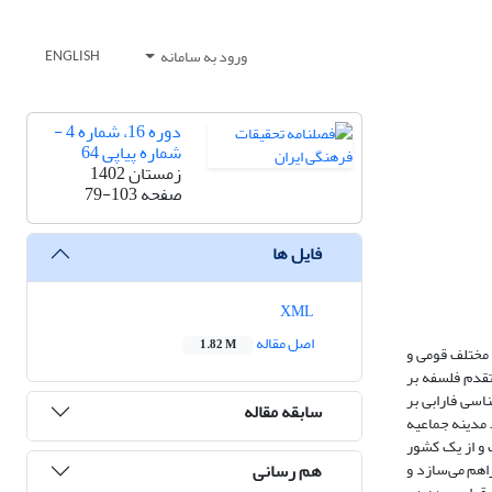
ورود به سامانه
ENGLISH
دوره 16، شماره 4 -
شماره پیاپی 64
زمستان 1402
صفحه
79-103
فایل ها
XML
اصل مقاله
1.82 M
ی مختلف قومی و
تقدم فلسفه بر
اسی فارابی بر
سابقه مقاله
 مدینه جماعیه
 و از یک کشور
هم رسانی
اهم می‌سازد و