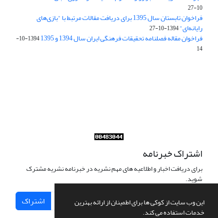
10-27
فراخوان تابستان سال 1395 برای دریافت مقالات مرتبط با "بازی‌های
رایانه‌ای"
1394-10-27
فراخوان مقاله فصلنامه تحقیقات فرهنگی ایران سال 1394 و 1395
1394-10-
14
Journal of Iran Cultural Research (JICR) is licensed under a
Creative Commons Attribution 4.0 International
CC-BY 4.0
اشتراک خبرنامه
برای دریافت اخبار و اطلاعیه های مهم نشریه در خبرنامه نشریه مشترک
شوید.
اشتراک
این وب سایت از کوکی ها برای اطمینان از ارائه بهترین
خدمات استفاده می کند.