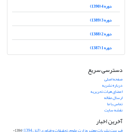
دوره 4 (1390)
دوره 3 (1389)
دوره 2 (1388)
دوره 1 (1387)
دسترسی سریع
صفحه اصلی
درباره نشریه
اعضای هیات تحریریه
ارسال مقاله
تماس با ما
نقشه سایت
آخرین اخبار
فهرست نشریات معتبر وزارت علوم، تحقیقات و فناوری (آبان 1394)
1394-