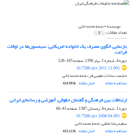
نویسنده =
نجمه محمدخانی
تعداد مقالات:
2
بازنمایی الگوی مصرف یک خانواده امریکایی: سیمسون‌ها در اوقات
فراغت
دوره 4، شماره 1، بهار 1390، صفحه
105-128
10.7508/ijcr.2011.13.005
حشمت سادات معینی فر، نجمه محمدخانی
مشاهده مقاله
اصل مقاله
424.99 K
ارتباطات بین فرهنگی و گفتمان حقوقی، آموزشی و رسانه‌ای ایرانی
دوره 1، شماره 4، زمستان 1387، صفحه
41-66
10.7508/ijcr.2008.04.003
سعیدرضا عاملی، نجمه محمدخانی
مشاهده مقاله
اصل مقاله
423.12 K