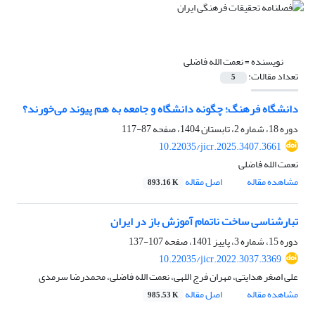
نویسنده =
نعمت الله فاضلی
تعداد مقالات:
5
دانشگاه فرهنگ؛ چگونه دانشگاه و جامعه به هم پیوند می‌خورند؟
دوره 18، شماره 2، تابستان 1404، صفحه
87-117
10.22035/jicr.2025.3407.3661
نعمت الله فاضلی
مشاهده مقاله
اصل مقاله
893.16 K
تبارشناسی ساخت ناتمام آموزش باز در ایران
دوره 15، شماره 3، پاییز 1401، صفحه
107-137
10.22035/jicr.2022.3037.3369
علی اصغر هدایتی، مهران فرج اللهی، نعمت الله فاضلی، محمدرضا سرمدی
مشاهده مقاله
اصل مقاله
985.53 K