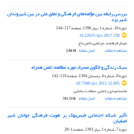
بررسی رابطه بین مؤلفه‌های فرهنگی و تعلق ملی در بین شهروندان
شهر یزد
دوره 10، شماره 1، بهار 1396، صفحه
117-144
10.22631/ijcr.2017.330
مهناز فرهمند، مرتضی دامن باغ
مشاهده مقاله
اصل مقاله
2.86 M
سبک زندگی و الگوی مصرف مورد مطالعه:‌ تلفن همراه
دوره 8، شماره 4، زمستان 1394، صفحه
119-142
10.7508/ijcr.2015.32.005
محمدمهدی رحمتی، سعادت بخشی
مشاهده مقاله
اصل مقاله
701.33 K
تأثیر شبکه اجتماعی فیس‌بوک بر هویت فرهنگی جوانان شهر
اصفهان
دوره 7، شماره 1، بهار 1393، صفحه
1-28