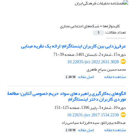
کلیدواژه‌ها =
شبکه‌های اجتماعی مجازی
تعداد مقالات:
5
عرفی‌زدایی بین کاربران اینستاگرام؛ ارائه یک نظریه مبنایی
دوره 15، شماره 2، تابستان 1401، صفحه
39-71
10.22035/jicr.2022.2611.3028
محمدحسین سیاح طاهری
مشاهده مقاله
اصل مقاله
2.38 M
الگوهای به‌کارگیری راهبردهای سواد حریم خصوصی آنلاین؛ مطالعۀ‌
موردی کاربران دختر اینستاگرام
دوره 10، شماره 3، پاییز 1396، صفحه
125-151
10.22631/jicr.2017.1534.2230
عبدالله بیچرانلو، سیده فرزانه سیاسی راد
مشاهده مقاله
اصل مقاله
2.58 M