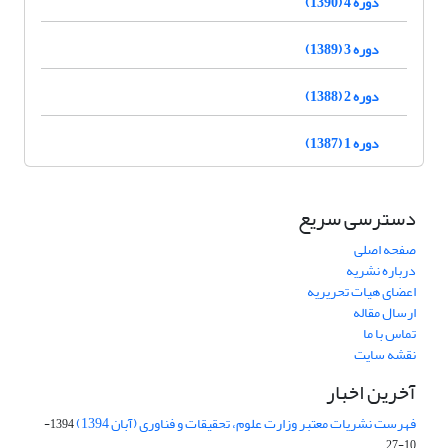
دوره 4 (1390)
دوره 3 (1389)
دوره 2 (1388)
دوره 1 (1387)
دسترسی سریع
صفحه اصلی
درباره نشریه
اعضای هیات تحریریه
ارسال مقاله
تماس با ما
نقشه سایت
آخرین اخبار
فهرست نشریات معتبر وزارت علوم، تحقیقات و فناوری (آبان 1394)
1394-
10-27