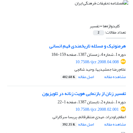
کلیدواژه‌ها =
تفسیر
تعداد مقالات:
2
هرمنوتیک و مسئله تاریخمندی فهم انسانی
دوره 1، شماره 4، زمستان 1387، صفحه
159-184
10.7508/ijcr.2008.04.008
غلام رضا جمشیدیها، وحید شالچی
مشاهده مقاله
اصل مقاله
402.68 K
تفسیر زنان از بازنمایی هویت زنانه در تلویزیون
دوره 1، شماره 2، تابستان 1387، صفحه
1-22
10.7508/ijcr.2008.02.001
اعظم راودراد، مهدی منتظرقائم، پریسا سرکاراتی
مشاهده مقاله
اصل مقاله
392.35 K