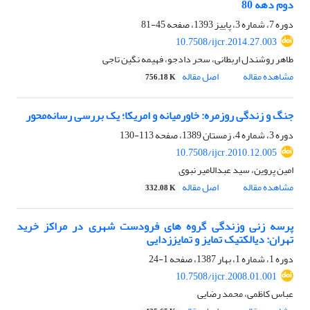
دوم دهه 80
دوره 7، شماره 3، پاییز 1393، صفحه
45-81
10.7508/ijcr.2014.27.003
طاهر روشندل اربطانی، سحر دادجو، فهیمه نگین تاجی
مشاهده مقاله
اصل مقاله
756.18 K
جنگ و زندگی روزمره: خاورمیانه و امریکا؛ یک بررسی رسانه‌محور
دوره 3، شماره 4، زمستان 1389، صفحه
113-130
10.7508/ijcr.2010.12.005
امین پروین، سید عبدالامیر نبوی
مشاهده مقاله
اصل مقاله
332.08 K
پرسه زنی وزندگی گروه های فرودست شهری در مراکز خرید
تهران: دیالکتیک تمایز و تمایززدایی
دوره 1، شماره 1، بهار 1387، صفحه
1-24
10.7508/ijcr.2008.01.001
عباس کاظمی، محمد رضایی