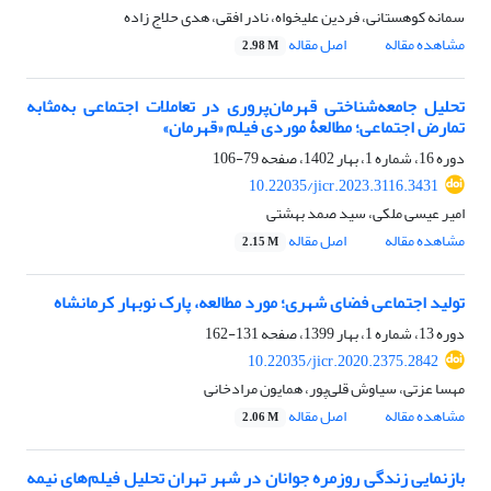
سمانه کوهستانی، فردین علیخواه، نادر افقی، هدی حلاج زاده
مشاهده مقاله
اصل مقاله
2.98 M
تحلیل جامعه‌شناختی قهرمان‌پروری در تعاملات اجتماعی به‌مثابه
تمارض اجتماعی؛ مطالعۀ موردی فیلم «قهرمان»
دوره 16، شماره 1، بهار 1402، صفحه
79-106
10.22035/jicr.2023.3116.3431
امیر عیسی ملکی، سید صمد بهشتی
مشاهده مقاله
اصل مقاله
2.15 M
تولید اجتماعی فضای شهری؛ مورد مطالعه، پارک نوبهار کرمانشاه
دوره 13، شماره 1، بهار 1399، صفحه
131-162
10.22035/jicr.2020.2375.2842
مهسا عزتی، سیاوش قلی‌پور، همایون مرادخانی
مشاهده مقاله
اصل مقاله
2.06 M
بازنمایی زندگی روزمره جوانان در شهر تهران تحلیل فیلم‌های نیمه