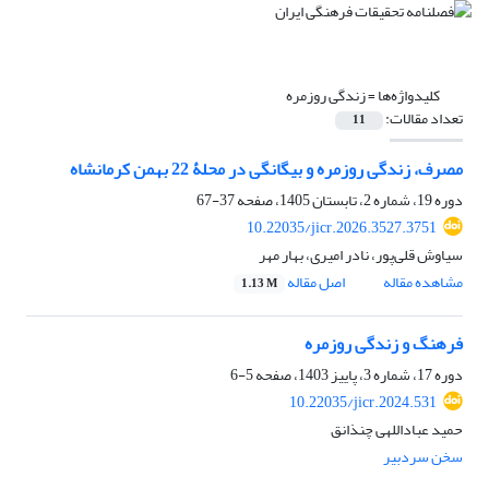
کلیدواژه‌ها =
زندگی روزمره
تعداد مقالات:
11
مصرف، زندگی روزمره و بیگانگی در محلۀ 22 بهمن کرمانشاه
دوره 19، شماره 2، تابستان 1405، صفحه
37-67
10.22035/jicr.2026.3527.3751
سیاوش قلی‌پور، نادر امیری، بهار مهر
مشاهده مقاله
اصل مقاله
1.13 M
فرهنگ و زندگی روزمره
دوره 17، شماره 3، پاییز 1403، صفحه
5-6
10.22035/jicr.2024.531
حمید عباداللهی چنذانق
سخن سردبیر