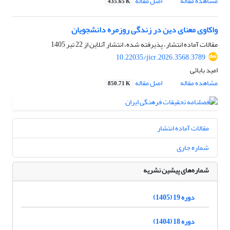
مشاهده مقاله
اصل مقاله
435.65 K
واکاوی معنای دین در زندگی روزمره دانشجویان
مقالات آماده انتشار، پذیرفته شده، انتشار آنلاین از
22 تیر 1405
10.22035/jicr.2026.3568.3789
امید بابائی
مشاهده مقاله
اصل مقاله
850.71 K
مقالات آماده انتشار
شماره جاری
شماره‌های پیشین نشریه
دوره 19 (1405)
دوره 18 (1404)