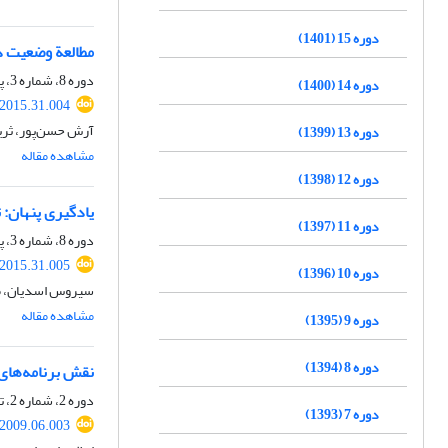
دوره 15 (1401)
مطالعة وضعیت دی
دوره 8، شماره 3، پاییز 1394، صفحه
دوره 14 (1400)
.2015.31.004
آرش حسن‌پور، ثریا
دوره 13 (1399)
مشاهده مقاله
دوره 12 (1398)
یادگیری پنهان: 
دوره 11 (1397)
دوره 8، شماره 3، پاییز 1394، صفحه
.2015.31.005
دوره 10 (1396)
سیروس اسدیان، م
مشاهده مقاله
دوره 9 (1395)
دوره 8 (1394)
نقش برنامه‌های
دوره 2، شماره 2، تابستان 1388، صفحه
دوره 7 (1393)
.2009.06.003