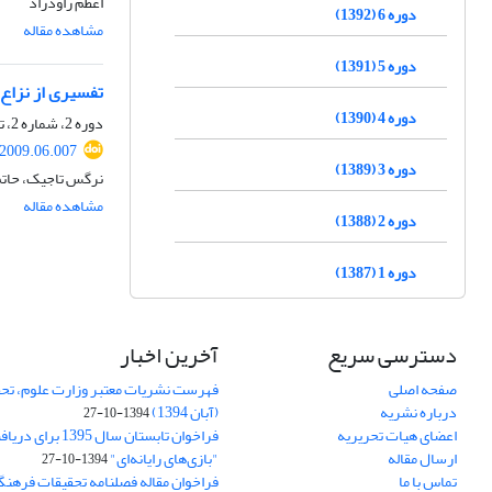
اعظم راودراد
دوره 6 (1392)
مشاهده مقاله
دوره 5 (1391)
تفسیری از نزاع 
دوره 4 (1390)
دوره 2، شماره 2، تابستان 1388، صفحه
.2009.06.007
دوره 3 (1389)
نرگس تاجیک، حاتم
مشاهده مقاله
دوره 2 (1388)
دوره 1 (1387)
دسترسی سریع
آخرین اخبار
صفحه اصلی
فهرست نشریات معتبر وزارت علوم، تحق
درباره نشریه
(آبان 1394)
1394-10-27
اعضای هیات تحریریه
فراخوان تابستان سال 
ارسال مقاله
"بازی‌های رایانه‌ای"
1394-10-27
تماس با ما