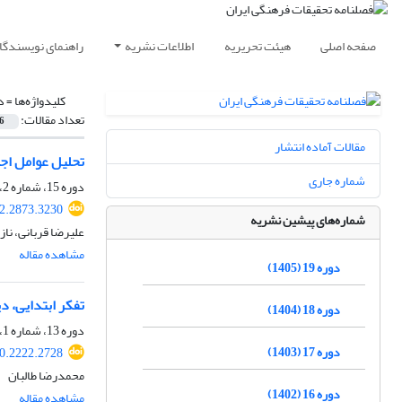
صفحه اصلی
هیئت تحریریه
اطلاعات نشریه
راهنمای نویسندگا
کلیدواژه‌ها =
د
تعداد مقالات:
6
مقالات آماده انتشار
تحلیل عوامل اجت
شماره جاری
دوره 15، شماره 2، تابستان 1401، صفحه
22.2873.3230
شماره‌های پیشین نشریه
علیرضا قربانی، نا
مشاهده مقاله
دوره 19 (1405)
تفکر ابتدایی، د
دوره 18 (1404)
دوره 13، شماره 1، بهار 1399، صفحه
دوره 17 (1403)
20.2222.2728
محمدرضا طالبان
دوره 16 (1402)
مشاهده مقاله