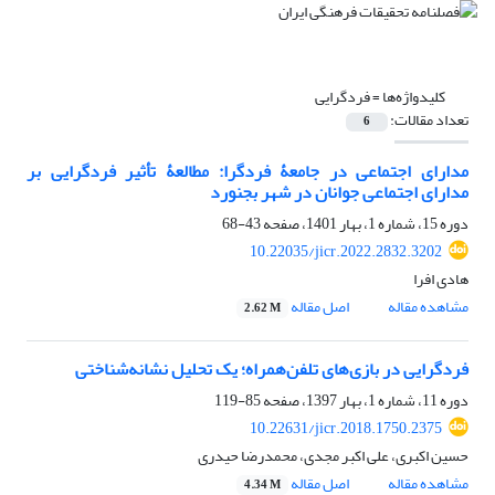
کلیدواژه‌ها =
فردگرایی
تعداد مقالات:
6
مدارای اجتماعی در جامعۀ فردگرا: مطالعۀ تأثیر فردگرایی بر
مدارای اجتماعی جوانان در شهر بجنورد
دوره 15، شماره 1، بهار 1401، صفحه
43-68
10.22035/jicr.2022.2832.3202
هادی افرا
مشاهده مقاله
اصل مقاله
2.62 M
فردگرایی در بازی‌های تلفن‌همراه؛ یک تحلیل نشانه‌شناختی
دوره 11، شماره 1، بهار 1397، صفحه
85-119
10.22631/jicr.2018.1750.2375
حسین اکبری، علی اکبر مجدی، محمدرضا حیدری
مشاهده مقاله
اصل مقاله
4.34 M