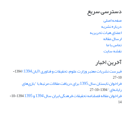
دسترسی سریع
صفحه اصلی
درباره نشریه
اعضای هیات تحریریه
ارسال مقاله
تماس با ما
نقشه سایت
آخرین اخبار
فهرست نشریات معتبر وزارت علوم، تحقیقات و فناوری (آبان 1394)
1394-
10-27
فراخوان تابستان سال 1395 برای دریافت مقالات مرتبط با "بازی‌های
رایانه‌ای"
1394-10-27
فراخوان مقاله فصلنامه تحقیقات فرهنگی ایران سال 1394 و 1395
1394-10-
14