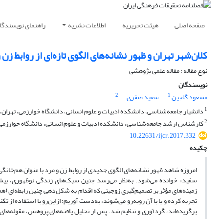
صفحه اصلی
هیئت تحریریه
اطلاعات نشریه
راهنمای نویسندگا
کلان‌شهر تهران و ظهور نشانه‌های الگوی تازه‌ای از روابط زن 
نوع مقاله : مقاله علمی پژوهشی
نویسندگان
2
1
مسعود گلچین
سعید صفری
1
دانشیار جامعه‌شناسی، دانشکده ادبیات و علوم انسانی، دانشگاه خوارزمی، تهران، ا
2
کارشناس ارشد جامعه‌شناسی، دانشکده ادبیات و علوم انسانی، دانشگاه خوارزمی، 
10.22631/ijcr.2017.332
چکیده
امروزه شاهد ظهور نشانه‌های الگوی جدیدی از روابط زن و مرد با عنوان هم‌‌خانگی 
سفید» خوانده می‌شود. به‌نظر می‌رسد چنین سبک‌های زندگی نوظهوری، بیشت
زمینه‌های مؤثر بر تصمیم‌گیری زوجینی که اقدام به شکل‌دهی چنین رابطه‌ای (هم
برگزیده‌اند، گردآوری و تنظیم شد. پس از تحلیل یافته‌های پژوهش، مقوله‌های «