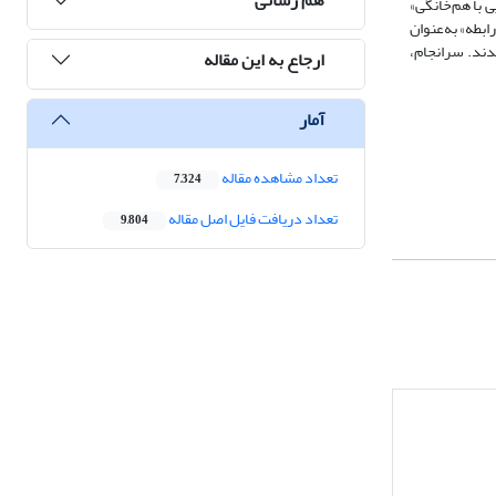
 با هم‌‌خانگی»
ابطه» به‌عنوان
دند. سرانجام،
ارجاع به این مقاله
آمار
تعداد مشاهده مقاله
7,324
تعداد دریافت فایل اصل مقاله
9,804