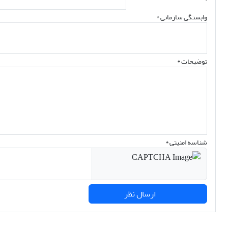
وابستگی سازمانی *
توضیحات *
شناسه امنیتی *
ارسال نظر