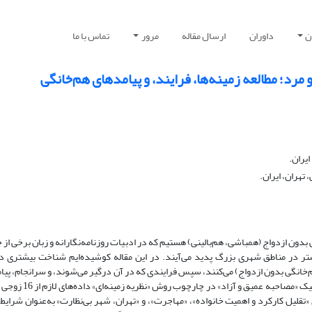
ن
داوران
ارسال مقاله
مرور
تماس با ما
و مرد؛ مطالعه‌ زمینه‌ها، فرایند، و پیامدهای هم‌‌خانگی
یران.
تهران، ایران.
بدون ازدواج (همباشی، هم‌بالینی) هستیم که در ادبیات روزنامه‌نگارانه و زبان برخی از ج
ر در مناطق شهری بزرگ پدید می‌آیند. در این مقاله کوشیده‌ایم شناخت بیشتری در
‌‌خانگی بدون ازدواج) می‌کنند، سپس فرایندی که در آن درگیر می‌شوند، و سرانجام، پیام
تجربه کرده و یا با آن روبه‌رو می‌شوند، به‌دست آوریم؛ 
تقلیل کارکرد و اهمیت خانواده»، «مهاجرت»، و «تهران، شهر بی‌نظارت» به‌عنوان شرایط 