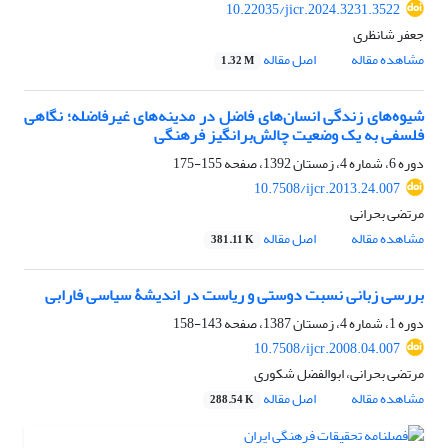
10.22035/jicr.2024.3231.3522
جعفر شانظری
مشاهده مقاله
اصل مقاله
1.32 M
شیوه‌های زندگی انسان‌های فاضل در مدینه‌های غیرفاضله؛ نگاهی
فلسفی به یک وضعیت چالش‌برانگیز فرهنگی
دوره 6، شماره 4، زمستان 1392، صفحه
155-175
10.7508/ijcr.2013.24.007
مرتضی بحرانی
مشاهده مقاله
اصل مقاله
381.11 K
بررسی زبانی نسبت دوستی و ریاست در اندیشۀ سیاسی فارابی
دوره 1، شماره 4، زمستان 1387، صفحه
143-158
10.7508/ijcr.2008.04.007
مرتضی بحرانی، ابوالفضل شکوری
مشاهده مقاله
اصل مقاله
288.54 K