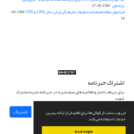
رایانه‌ای"
1394-10-27
فراخوان مقاله فصلنامه تحقیقات فرهنگی ایران سال 1394 و 1395
1394-10-
14
Journal of Iran Cultural Research (JICR) is licensed under a
Creative Commons Attribution 4.0 International
CC-BY 4.0
اشتراک خبرنامه
برای دریافت اخبار و اطلاعیه های مهم نشریه در خبرنامه نشریه مشترک
شوید.
اشتراک
این وب سایت از کوکی ها برای اطمینان از ارائه بهترین
خدمات استفاده می کند.
متوجه شدم