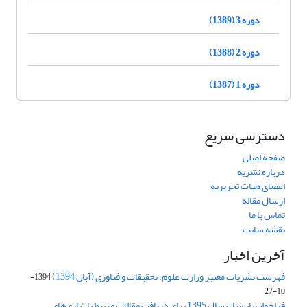
دوره 3 (1389)
دوره 2 (1388)
دوره 1 (1387)
دسترسی سریع
صفحه اصلی
درباره نشریه
اعضای هیات تحریریه
ارسال مقاله
تماس با ما
نقشه سایت
آخرین اخبار
فهرست نشریات معتبر وزارت علوم، تحقیقات و فناوری (آبان 1394)
1394-
10-27
فراخوان تابستان سال 1395 برای دریافت مقالات مرتبط با "بازی‌های