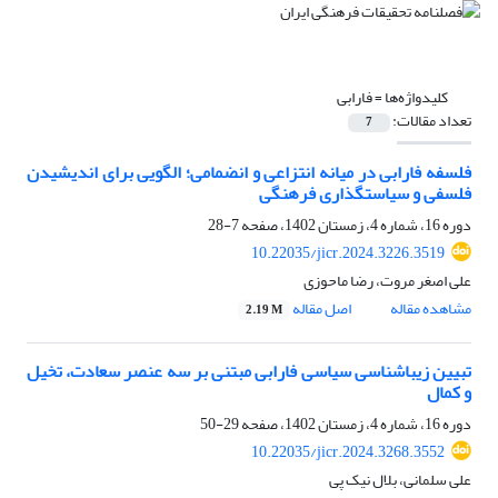
کلیدواژه‌ها =
فارابی
تعداد مقالات:
7
فلسفه فارابی در میانه انتزاعی و انضمامی؛ الگویی برای اندیشیدن
فلسفی و سیاستگذاری فرهنگی
دوره 16، شماره 4، زمستان 1402، صفحه
7-28
10.22035/jicr.2024.3226.3519
علی اصغر مروت، رضا ماحوزی
مشاهده مقاله
اصل مقاله
2.19 M
تبیین زیباشناسی سیاسی فارابی مبتنی بر سه عنصر سعادت، تخیل
و کمال
دوره 16، شماره 4، زمستان 1402، صفحه
29-50
10.22035/jicr.2024.3268.3552
علی سلمانی، بلال نیک پی