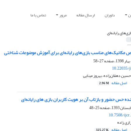
ن
داوران
ارسال مقاله
مرور
تماس با ما
ازی‌های رایانه‌ای
مکانیک‌های مناسب بازی‌های رایانه‌ای برای آموزش موضوعات شناختی
27-58
10.22035/j
سین دهقان‌زاده، بهروز مینایی
اصل مقاله
2.96 M
ه حس حضور و بازتاب آن بر هویت کاربران بازی های رایانه‌ای
25-48
10.7508/ijcr
رازی زاده
اصل مقاله
325.27 K