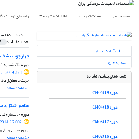
صفحه اصلی
هیئت تحریریه
اطلاعات نشریه
راهنمای نویسندگا
کلیدواژه‌ها =
ب
تعداد مقالات:
5
مقالات آماده انتشار
چهارچوب تشخیص 
شماره جاری
دوره 12، شماره 1، بهار 1398، صفحه
icr.2019.378
شماره‌های پیشین نشریه
حجت دهقان‌زاده، ح
مشاهده مقاله
دوره 19 (1405)
عناصر شکل‌دهند
دوره 18 (1404)
دوره 7، شماره 2، تابستان 1393، صفحه
دوره 17 (1403)
.2014.26.002
بهروز مینایی، علی 
دوره 16 (1402)
مشاهده مقاله