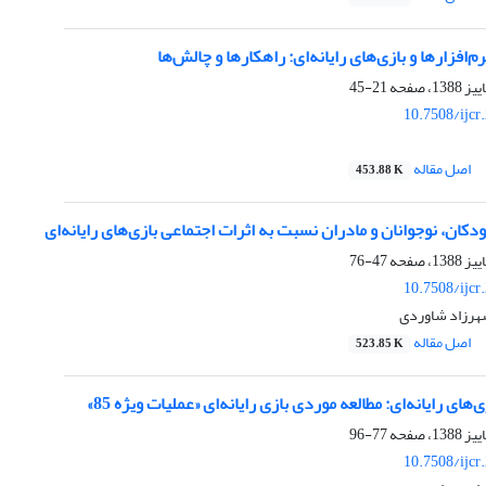
م‌افزارها و بازی‌های رایانه‌ای: راهکارها و چالش‌ها
21-45
10.7508/ijcr
اصل مقاله
453.88 K
کان، نوجوانان و مادران نسبت به اثرات اجتماعی بازی‌های رایانه‌ای
47-76
10.7508/ijcr
هرزاد شاوردی
اصل مقاله
523.85 K
های‌ رایانه‌ای: مطالعه موردی بازی‌ رایانه‌ای «عملیات ویژه 85»
77-96
10.7508/ijcr