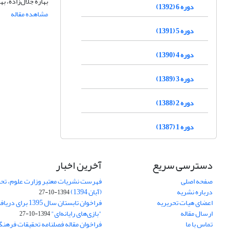
بهاره جلال‌زاده، به
دوره 6 (1392)
مشاهده مقاله
دوره 5 (1391)
دوره 4 (1390)
دوره 3 (1389)
دوره 2 (1388)
دوره 1 (1387)
دسترسی سریع
آخرین اخبار
صفحه اصلی
فهرست نشریات معتبر وزارت علوم، تحق
درباره نشریه
(آبان 1394)
1394-10-27
اعضای هیات تحریریه
فراخوان تابستان سال 
ارسال مقاله
"بازی‌های رایانه‌ای"
1394-10-27
تماس با ما