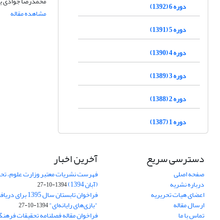
محمدرضا جوادی یگ
دوره 6 (1392)
مشاهده مقاله
دوره 5 (1391)
دوره 4 (1390)
دوره 3 (1389)
دوره 2 (1388)
دوره 1 (1387)
دسترسی سریع
آخرین اخبار
صفحه اصلی
فهرست نشریات معتبر وزارت علوم، تحق
درباره نشریه
(آبان 1394)
1394-10-27
اعضای هیات تحریریه
فراخوان تابستان سال 
ارسال مقاله
"بازی‌های رایانه‌ای"
1394-10-27
تماس با ما