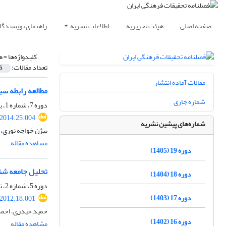
صفحه اصلی
هیئت تحریریه
اطلاعات نشریه
راهنمای نویسندگا
کلیدواژه‌ها =
ه
تعداد مقالات:
5
مقالات آماده انتشار
مطالعه رابطه س
شماره جاری
دوره 7، شماره 1، بهار 1393، صفحه
.2014.25.004
شماره‌های پیشین نشریه
بیژن خواجه نوری، 
مشاهده مقاله
دوره 19 (1405)
تحلیل جامعه شن
دوره 18 (1404)
دوره 5، شماره 2، تابستان 1391، صفحه
دوره 17 (1403)
.2012.18.001
حمید حیدری، احمد
دوره 16 (1402)
مشاهده مقاله