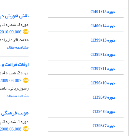
دوره 15 (1401)
نقش آموزش در 
دوره 3، شماره 1، بهار 1389، صفحه
دوره 14 (1400)
.2010.09.006
محمدباقر علی‌زاده
دوره 13 (1399)
مشاهده مقاله
دوره 12 (1398)
اوقات فراغت و 
دوره 11 (1397)
دوره 2، شماره 4، زمستان 1388، صفحه
.2009.08.007
دوره 10 (1396)
رسول ربانی، حامد
مشاهده مقاله
دوره 9 (1395)
دوره 8 (1394)
هویت فرهنگی و ا
دوره 1، شماره 3، پاییز 1387، صفحه
دوره 7 (1393)
.2008.03.008