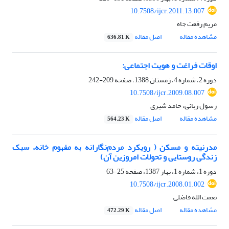
10.7508/ijcr.2011.13.007
مریم رفعت جاه
مشاهده مقاله
اصل مقاله
636.81 K
اوقات فراغت و هویت اجتماعی:
دوره 2، شماره 4، زمستان 1388، صفحه
209-242
10.7508/ijcr.2009.08.007
رسول ربانی، حامد شیری
مشاهده مقاله
اصل مقاله
564.23 K
مدرنیته و مسکن ( رویکرد مردم‌نگارانه به مفهوم خانه، سبک
زندگی روستایی و تحولات امروزین آن)
دوره 1، شماره 1، بهار 1387، صفحه
25-63
10.7508/ijcr.2008.01.002
نعمت الله فاضلی
مشاهده مقاله
اصل مقاله
472.29 K