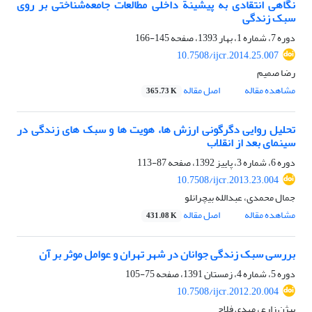
نگاهی انتقادی به پیشینة داخلی مطالعات جامعه‌شناختی بر روی
سبک زندگی
دوره 7، شماره 1، بهار 1393، صفحه
145-166
10.7508/ijcr.2014.25.007
رضا صمیم
مشاهده مقاله
اصل مقاله
365.73 K
تحلیل روایی دگرگونی ارزش ها، هویت ها و سبک های زندگی در
سینمای بعد از انقلاب
دوره 6، شماره 3، پاییز 1392، صفحه
87-113
10.7508/ijcr.2013.23.004
جمال محمدی، عبدالله بیچرانلو
مشاهده مقاله
اصل مقاله
431.08 K
بررسی سبک زندگی جوانان در شهر تهران و عوامل موثر بر آن
دوره 5، شماره 4، زمستان 1391، صفحه
75-105
10.7508/ijcr.2012.20.004
بیژن زارع، مهدی فلاح