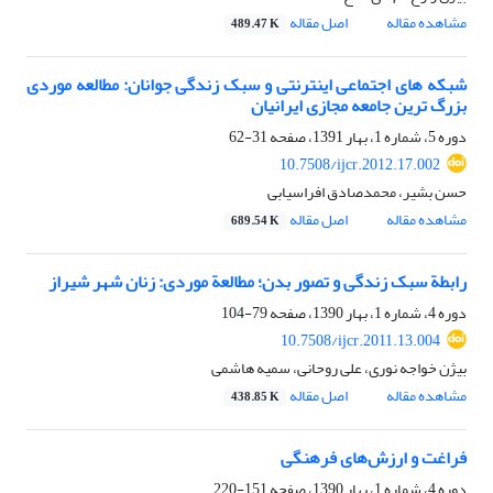
مشاهده مقاله
اصل مقاله
489.47 K
شبکه های اجتماعی اینترنتی و سبک زندگی جوانان: مطالعه موردی
بزرگ ترین جامعه مجازی ایرانیان
دوره 5، شماره 1، بهار 1391، صفحه
31-62
10.7508/ijcr.2012.17.002
حسن بشیر، محمدصادق افراسیابی
مشاهده مقاله
اصل مقاله
689.54 K
رابطة سبک زندگی و تصور بدن؛ مطالعة موردی: زنان شهر شیراز
دوره 4، شماره 1، بهار 1390، صفحه
79-104
10.7508/ijcr.2011.13.004
بیژن خواجه نوری، علی روحانی، سمیه هاشمی
مشاهده مقاله
اصل مقاله
438.85 K
فراغت و ارزش‌های فرهنگی
دوره 4، شماره 1، بهار 1390، صفحه
151-220