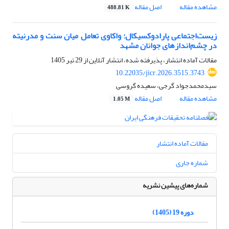
مشاهده مقاله
اصل مقاله
488.81 K
زیست‌اجتماعی پارادوکسیکال: واکاوی تعامل میان سنت و مدرنیته
در چشم‌اندازهای جوانان مشهد
مقالات آماده انتشار، پذیرفته شده، انتشار آنلاین از
29 تیر 1405
10.22035/jicr.2026.3515.3743
سیدمحمدجواد گرجی، سعیده گروسی
مشاهده مقاله
اصل مقاله
1.05 M
مقالات آماده انتشار
شماره جاری
شماره‌های پیشین نشریه
دوره 19 (1405)