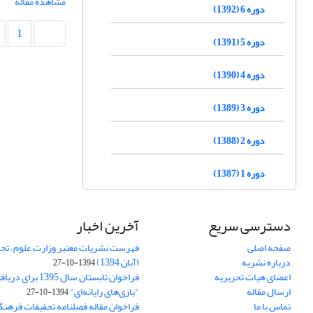
مشاهده مقاله
دوره 6 (1392)
1
دوره 5 (1391)
دوره 4 (1390)
دوره 3 (1389)
دوره 2 (1388)
دوره 1 (1387)
دسترسی سریع
آخرین اخبار
صفحه اصلی
فهرست نشریات معتبر وزارت علوم، تحق
درباره نشریه
(آبان 1394)
1394-10-27
اعضای هیات تحریریه
فراخوان تابستان سال 
ارسال مقاله
"بازی‌های رایانه‌ای"
1394-10-27
تماس با ما