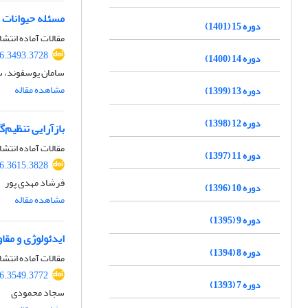
مسئله حیوانات ه
دوره 15 (1401)
مقالات آماده انتشا
26.3493.3728
دوره 14 (1400)
سامان یوسفوند، سا
مشاهده مقاله
دوره 13 (1399)
دوره 12 (1398)
بازآرایی تنظیم‌
مقالات آماده انتشا
دوره 11 (1397)
26.3615.3828
فرشاد مهدی پور
دوره 10 (1396)
مشاهده مقاله
دوره 9 (1395)
ایدئولوژی و مق
دوره 8 (1394)
مقالات آماده انتشا
26.3549.3772
دوره 7 (1393)
سجاد محمودی