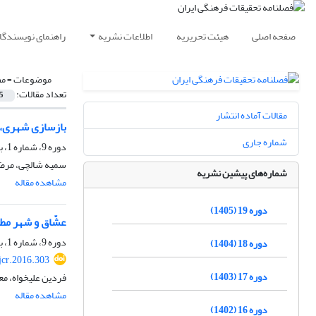
صفحه اصلی
هیئت تحریریه
اطلاعات نشریه
راهنمای نویسندگا
موضوعات =
مط
تعداد مقالات:
5
مقالات آماده انتشار
بازسازی شهری، ت
شماره جاری
دوره 9، شماره 1، بهار 1395، صفحه
سمیه شالچی، مرض
شماره‌های پیشین نشریه
مشاهده مقاله
دوره 19 (1405)
عشّاق و شهر مطا
دوره 9، شماره 1، بهار 1395، صفحه
دوره 18 (1404)
jcr.2016.303
دوره 17 (1403)
فردین علیخواه، م
مشاهده مقاله
دوره 16 (1402)