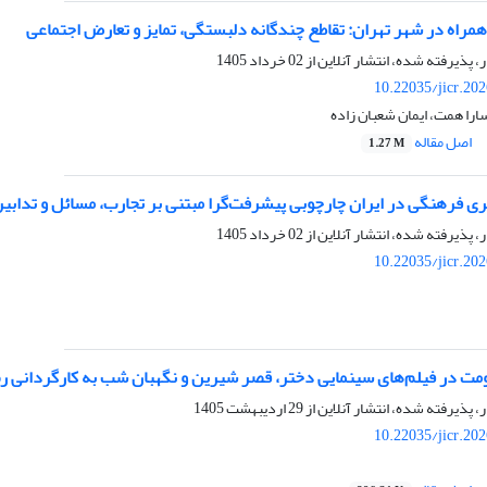
مراه در شهر تهران: تقاطع چندگانه دلبستگی، تمایز و تعارض اجتماعی
ر، پذیرفته شده، انتشار آنلاین از
02 خرداد 1405
10.22035/jicr.20
را همت، ایمان شعبان زاده
اصل مقاله
1.27 M
گری فرهنگی در ایران چارچوبی پیشرفت‌گرا مبتنی بر تجارب، مسائل و تدابی
ر، پذیرفته شده، انتشار آنلاین از
02 خرداد 1405
10.22035/jicr.20
اومت در فیلم‌های سینمایی دختر، قصر شیرین و نگهبان شب به کارگردانی ر
ر، پذیرفته شده، انتشار آنلاین از
29 اردیبهشت 1405
10.22035/jicr.20