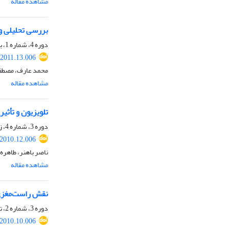
مشاهده مقاله
بررسی تحلیلی و 
دوره 4، شماره 1، بهار 1390، صفحه
.2011.13.006
محمد عارف، مصطفی
مشاهده مقاله
تلویزیون و تأثی
دوره 3، شماره 4، زمستان 1389، صفحه
.2010.12.006
ناصر باهنر، طاهره
مشاهده مقاله
نقش راست‌مغزی 
دوره 3، شماره 2، تابستان 1389، صفحه
.2010.10.006