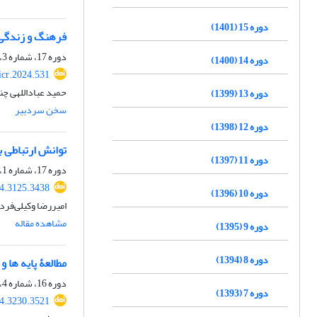
دوره 15 (1401)
فرهنگ و زندگی
دوره 17، شماره 3، پاییز 1403، صفحه
دوره 14 (1400)
icr.2024.531
حمید عباداللهی چن
دوره 13 (1399)
سخن سردبیر
دوره 12 (1398)
توانش ارتباطی ب
دوره 11 (1397)
دوره 17، شماره 1، بهار 1403، صفحه
24.3125.3438
دوره 10 (1396)
امیررضا وکیلی‌فرد
مشاهده مقاله
دوره 9 (1395)
دوره 8 (1394)
مطالعۀ پایه ها 
دوره 16، شماره 4، زمستان 1402، صفحه
دوره 7 (1393)
24.3230.3521