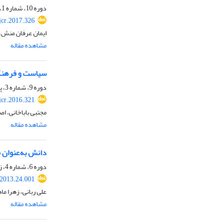
دوره 10، شماره 1، بهار 1396، صفحه
jcr.2017.326
ایمان عرفان منش،
مشاهده مقاله
سیاست و فرهنگ؛
دوره 9، شماره 3، پاییز 1395، صفحه
jcr.2016.321
مجتبی باباخانی، اص
مشاهده مقاله
دانش به‌عنوان محصول فر
دوره 6، شماره 4، زمستان 1392، صفحه
.2013.24.001
علی ربانی، زهرا ما
مشاهده مقاله