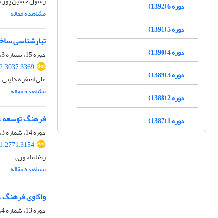
رسول حسین پور تن
دوره 6 (1392)
مشاهده مقاله
دوره 5 (1391)
تبارشناسی ساخت 
دوره 4 (1390)
دوره 15، شماره 3، پاییز 1401، صفحه
22.3037.3369
دوره 3 (1389)
علی اصغر هدایتی، 
مشاهده مقاله
دوره 2 (1388)
فرهنگ توسعه در
دوره 1 (1387)
دوره 14، شماره 3، پاییز 1400، صفحه
21.2771.3154
رضا ماحوزی
مشاهده مقاله
واکاوی فرهنگ د
دوره 13، شماره 4، زمستان 1399، صفحه