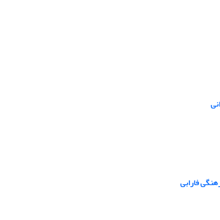
نی
رهنگی فارابی