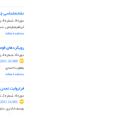
نشانه‌شناسی چش
دوره 4، شماره 4، زمستان 1390، صفحه
ابراهیم فیاض، حس
مشاهده مقاله
رویکرد‌های قوم
دوره 4، شماره 4، زمستان 1390، صفحه
.2011.16.009
یعقوب احمدی
مشاهده مقاله
فراروایت تمدن ی
دوره 4، شماره 2، تابستان 1390، صفحه
.2011.14.001
یوسف اباذری، سار