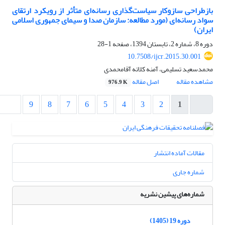
بازطراحی سازوکار سیاست‌گذاری رسانه‌ای متأثر از رویکرد ارتقای
سواد رسانه‌ای (مورد مطالعه: سازمان صدا و سیمای جمهوری اسلامی
ایران)
دوره 8، شماره 2، تابستان 1394، صفحه
1-28
10.7508/ijcr.2015.30.001
محمدسعید تسلیمی، آمنه کلاته آقامحمدی
مشاهده مقاله
اصل مقاله
976.9 K
9
8
7
6
5
4
3
2
1
مقالات آماده انتشار
شماره جاری
شماره‌های پیشین نشریه
دوره 19 (1405)