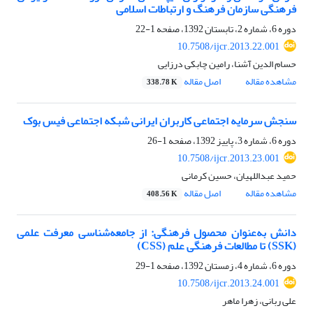
فرهنگی سازمان فرهنگ و ارتباطات اسلامی
دوره 6، شماره 2، تابستان 1392، صفحه
1-22
10.7508/ijcr.2013.22.001
حسام الدین آشنا، رامین چابکی درزایی
مشاهده مقاله
اصل مقاله
338.78 K
سنجش سرمایه اجتماعی کاربران ایرانی شبکه اجتماعی فیس بوک
دوره 6، شماره 3، پاییز 1392، صفحه
1-26
10.7508/ijcr.2013.23.001
حمید عبداللهیان، حسین کرمانی
مشاهده مقاله
اصل مقاله
408.56 K
دانش به‌عنوان محصول فرهنگی: از جامعه‌شناسی معرفت علمی
(SSK) تا مطالعات فرهنگی علم (CSS)
دوره 6، شماره 4، زمستان 1392، صفحه
1-29
10.7508/ijcr.2013.24.001
علی ربانی، زهرا ماهر