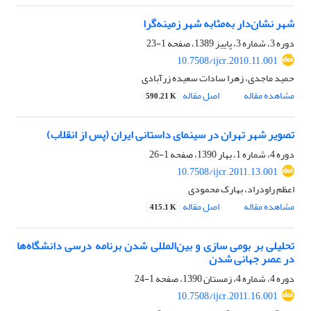
شهر نشان‌دار به‌مثابه شهر زمینه‌گرا
دوره 3، شماره 3، پاییز 1389، صفحه
1-23
10.7508/ijcr.2010.11.001
حمید ماجدی، زهرا سادات سعیده زرآبادی
مشاهده مقاله
اصل مقاله
590.21 K
تصویر شهر تهران در سینمای داستانی ایران (پس از انقلاب)
دوره 4، شماره 1، بهار 1390، صفحه
1-26
10.7508/ijcr.2011.13.001
اعظم راودراد، بهارک محمودی
مشاهده مقاله
اصل مقاله
415.1 K
تحلیلی بر بومی سازی و بین‌المللی شدن برنامه درسی دانشگاه‌ها
در عصر جهانی شدن
دوره 4، شماره 4، زمستان 1390، صفحه
1-24
10.7508/ijcr.2011.16.001