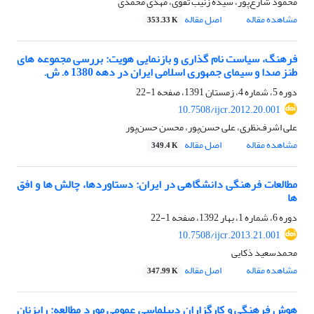
محمود شارع‌پور، سیده زنیب تقوی، مهدی محمدی
مشاهده مقاله
اصل مقاله
353.33 K
فرهنگ، سیاست نام گذاری و بازنمایی هویت: بررسی مجموعه های
طنز صدا و سیمای جمهوری اسلامی ایران در دهه 1380 ه. ش.
دوره 5، شماره 4، زمستان 1391، صفحه
1-22
10.7508/ijcr.2012.20.001
علی اشرف‌نظری، علی حسن‌پور، محسن حسن‌پور
مشاهده مقاله
اصل مقاله
349.4 K
مطالعات فرهنگی دانشگاهی در ایران: دستاوردها، چالش ها و افق
ها
دوره 6، شماره 1، بهار 1392، صفحه
1-22
10.7508/ijcr.2013.21.001
محمدسعید ذکایی
مشاهده مقاله
اصل مقاله
347.99 K
هوش فرهنگی و کارگزاران دیپلماسی عمومی مورد مطالعه: رایزنان