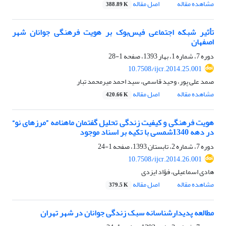
مشاهده مقاله
اصل مقاله
388.89 K
تأثیر شبکه اجتماعی فیس‌بوک بر هویت فرهنگی جوانان شهر
اصفهان
دوره 7، شماره 1، بهار 1393، صفحه
1-28
10.7508/ijcr.2014.25.001
صمد علی پور، وحید قاسمی، سید احمد میرمحمد تبار
مشاهده مقاله
اصل مقاله
420.66 K
هویت فرهنگی و کیفیت زندگی تحلیل گفتمان ماهنامه ”مرزهای نو“
در دهه 1340شمسی با تکیه بر اسناد موجود
دوره 7، شماره 2، تابستان 1393، صفحه
1-24
10.7508/ijcr.2014.26.001
هادی اسماعیلی، فؤاد ایزدی
مشاهده مقاله
اصل مقاله
379.5 K
مطالعه پدیدارشناسانه سبک زندگی جوانان در شهر تهران