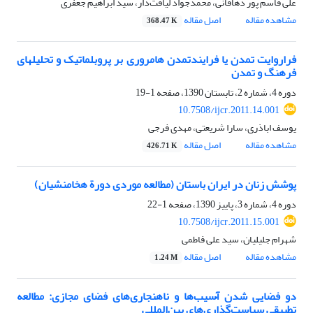
علی قاسم پور دهاقانی، محمد‌جواد لیاقت‌دار، سید‌ ابراهیم جعفری
مشاهده مقاله
اصل مقاله
368.47 K
فراروایت تمدن یا فرایندتمدن هامروری بر پروبلماتیک و تحلیلهای
فرهنگ و تمدن
دوره 4، شماره 2، تابستان 1390، صفحه
1-19
10.7508/ijcr.2011.14.001
یوسف اباذری، سارا شریعتی، مهدی فرجی
مشاهده مقاله
اصل مقاله
426.71 K
پوشش زنان در ایران باستان (مطالعه موردی دورة هخامنشیان)
دوره 4، شماره 3، پاییز 1390، صفحه
1-22
10.7508/ijcr.2011.15.001
شهرام جلیلیان، سید علی فاطمی
مشاهده مقاله
اصل مقاله
1.24 M
دو فضایی شدن آُسیب‌ها و ناهنجاری‌های فضای مجازی: مطالعه
تطبیقی سیاست‌گذاری‌های بین‌المللی