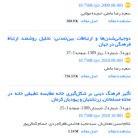
10.7508/ijcr.2009.06.001
سعید رضا عاملی، حمیده مولایی
مشاهده مقاله
اصل مقاله
360.9 K
دوجهانی‌شدن‌ها و ارتباطات بین‌تمدنی: تحلیل روشمند ارتباط
فرهنگی در جهان
دوره 3، شماره 1، بهار 1389، صفحه
1-37
10.7508/ijcr.2010.09.001
سعید رضا عاملی
مشاهده مقاله
اصل مقاله
716.13 K
تأثیر فرهنگ دینی بر شکل‌گیری خانه مقایسه تطبیقی خانه در
محله مسلمانان، زرتشتیان و یهودیان کرمان
دوره 3، شماره 2، تابستان 1389، صفحه
1-25
10.7508/ijcr.2010.10.001
غلام‌حسین معماریان، سیدمجید هاشمی طغرالجردی، حسام کمالی‌پور
مشاهده مقاله
اصل مقاله
1.14 M