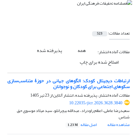
تعداد مقالات:
523
همه
پذیرفته شده
مقالات آماده انتشار:
اصلاح شده برای چاپ
ارتباطات دیجیتال کودک: الگوهای جهانی در حوزۀ متناسب‌سازی
سکوهای اجتماعی برای کودکان و نوجوانان
مقالات آماده انتشار، پذیرفته شده، انتشار آنلاین از
23 تیر 1405
10.22035/jicr.2026.3628.3840
سعیدرضا عاملی، اعظم راودراد، عبدالله بیچرانلو، سید میلاد موسوی حق
شناس
مشاهده مقاله
اصل مقاله
1.23 M