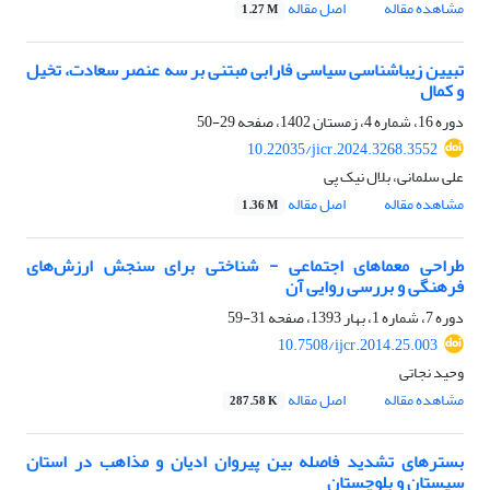
مشاهده مقاله
اصل مقاله
1.27 M
تبیین زیباشناسی سیاسی فارابی مبتنی بر سه عنصر سعادت، تخیل
و کمال
دوره 16، شماره 4، زمستان 1402، صفحه
29-50
10.22035/jicr.2024.3268.3552
علی سلمانی، بلال نیک پی
مشاهده مقاله
اصل مقاله
1.36 M
طراحی معماهای اجتماعی - شناختی برای سنجش ارزش‌های
فرهنگی و بررسی روایی آن
دوره 7، شماره 1، بهار 1393، صفحه
31-59
10.7508/ijcr.2014.25.003
وحید نجاتی
مشاهده مقاله
اصل مقاله
287.58 K
بسترهای تشدید فاصله بین پیروان ادیان و مذاهب در استان
سیستان و بلوچستان