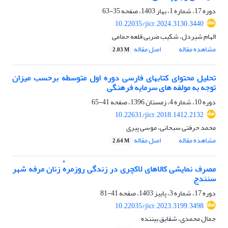
دوره 17، شماره 1، بهار 1403، صفحه
35-63
10.22035/jicr.2024.3130.3440
الهام شیردل، شکیب ضربی قلعه حمامی
مشاهده مقاله
اصل مقاله
2.03 M
تحلیل محتوای کتابهای فارسی دوره اول متوسطه برحسب میزان
توجه به مولفه های سرمایه فرهنگی
دوره 10، شماره 4، زمستان 1396، صفحه
41-65
10.22631/jicr.2018.1412.2132
محمد حرفتی سبحانی، موسی پیری
مشاهده مقاله
اصل مقاله
2.64 M
مصرف نمایشی کالاهای لاکچری در زندگی روزمرهٔ زنان مرفه شهر
سنندج
دوره 17، شماره 3، پاییز 1403، صفحه
41-81
10.22035/jicr.2023.3199.3498
جمال محمدی، شقایق بیننده