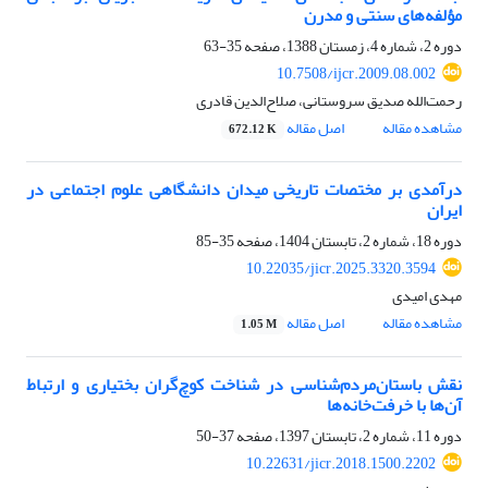
مؤلفه‌های سنتی و مدرن
دوره 2، شماره 4، زمستان 1388، صفحه
35-63
10.7508/ijcr.2009.08.002
رحمت‌الله صدیق سروستانی، صلاح‌الدین قادری
مشاهده مقاله
اصل مقاله
672.12 K
درآمدی بر مختصات تاریخی میدان دانشگاهی علوم اجتماعی در
ایران
دوره 18، شماره 2، تابستان 1404، صفحه
35-85
10.22035/jicr.2025.3320.3594
مهدی امیدی
مشاهده مقاله
اصل مقاله
1.05 M
نقش باستان‌مردم‌شناسی در شناخت کوچ‌گران بختیاری و ارتباط
آن‌ها با خرفت‌خانه‌ها
دوره 11، شماره 2، تابستان 1397، صفحه
37-50
10.22631/jicr.2018.1500.2202