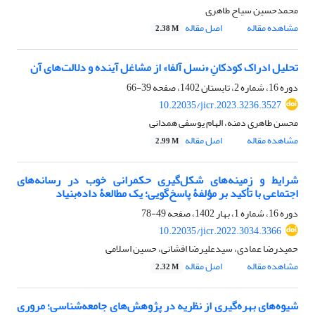
محمدحسین سیاح طاهری
مشاهده مقاله
اصل مقاله
2.38 M
تحلیل ادراک کودکانِ «نسل آلفا» از مشاغل آینده و دلالت‌های آن
دوره 16، شماره 2، تابستان 1402، صفحه
39-66
10.22035/jicr.2023.3236.3527
محسن طاهری دمنه، الهام یوسفی همدانی
مشاهده مقاله
اصل مقاله
2.99 M
شرایط و زمینه‌های شکل‌گیری حکمرانی خوب در رسانه‌های
اجتماعی با تأکید بر مؤلفۀ پاسخ‌گویی؛ یک مطالعۀ داده‌بنیاد
دوره 16، شماره 1، بهار 1402، صفحه
49-78
10.22035/jicr.2022.3034.3366
حمیدرضا عمادی، سیدعلیرضا افشانی، حسین اسلامی
مشاهده مقاله
اصل مقاله
2.32 M
شیوه‌های بهره‌گیری از نظریه در پژوهش‌های جامعه‌شناسی؛ مروری