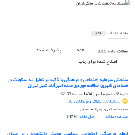
تعداد مقالات:
523
همه
پذیرفته شده
مقالات آماده انتشار:
اصلاح شده برای چاپ
سنجش سرمایه اجتماعی و فرهنگی با تأکید بر تمایل به سکونت در
فضاهای شهری؛ مطالعه موردی محله امیرآباد شهر تهران
دوره 18، شماره 1، بهار 1404، صفحه
33-62
10.22035/jicr.2025.3373.3635
سعدیه صالحی، روح الله نصرتی
مشاهده مقاله
اصل مقاله
2.47 M
ابعاد فرهنگی، اجتماعی، سیاسی هویت دانشجویان بر مبنای