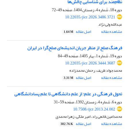
نظام‌مند برای شناسایی چالش‌ها
دوره 18، شماره 4، زمستان 1404، صفحه
49-72
10.22035/jicr.2026.3486.3721
عبدالله ولی نژاد
مشاهده مقاله
اصل مقاله
1.64 M
فرهنگ صلح از منظر جریان اندیشه‌ای صلح‌گرا در ایران
دوره 19، شماره 1، بهار 1405، صفحه
49-84
10.22035/jicr.2026.3444.3687
محمدجواد ظریف، رحمان محمدزاده
مشاهده مقاله
اصل مقاله
3.31 M
تحول فرهنگی در علم: از علم دانشگاهی تا علم پسادانشگاهی
دوره 6، شماره 4، زمستان 1392، صفحه
59-31
10.7508/ijcr.2013.24.002
محمدامین قانعی راد، امیر ملکی، زهرا محمدی
مشاهده مقاله
اصل مقاله
382.76 K