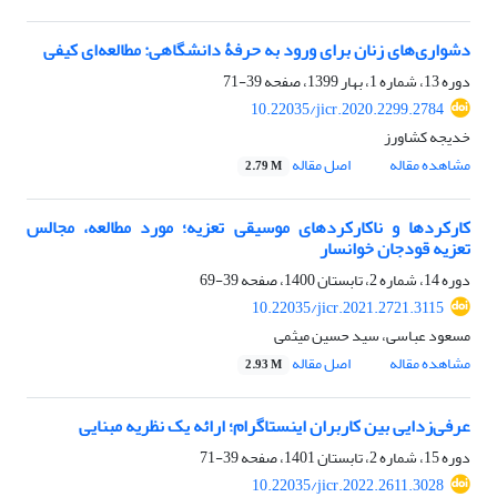
دشواری‌های زنان برای ورود به حرفۀ دانشگاهی: مطالعه‌ای کیفی
دوره 13، شماره 1، بهار 1399، صفحه
39-71
10.22035/jicr.2020.2299.2784
خدیجه کشاورز
مشاهده مقاله
اصل مقاله
2.79 M
کارکردها و ناکارکردهای موسیقی تعزیه؛ مورد مطالعه، مجالس
تعزیه قودجان خوانسار
دوره 14، شماره 2، تابستان 1400، صفحه
39-69
10.22035/jicr.2021.2721.3115
مسعود عباسی، سید حسین میثمی
مشاهده مقاله
اصل مقاله
2.93 M
عرفی‌زدایی بین کاربران اینستاگرام؛ ارائه یک نظریه مبنایی
دوره 15، شماره 2، تابستان 1401، صفحه
39-71
10.22035/jicr.2022.2611.3028