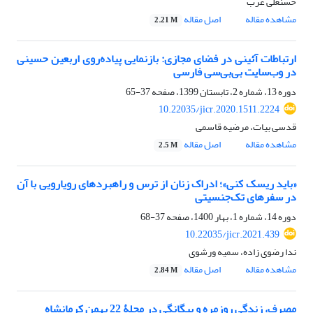
حسنعلی عرب
مشاهده مقاله
اصل مقاله
2.21 M
ارتباطات آئینی در فضای مجازی: بازنمایی پیاده‌روی اربعین حسینی
در وب‌سایت بی‌بی‌سی فارسی
دوره 13، شماره 2، تابستان 1399، صفحه
37-65
10.22035/jicr.2020.1511.2224
قدسی بیات، مرضیه قاسمی
مشاهده مقاله
اصل مقاله
2.5 M
«باید ریسک کنی»؛ ادراک زنان از ترس و راهبردهای رویارویی با آن
در سفرهای تک‌جنسیتی
دوره 14، شماره 1، بهار 1400، صفحه
37-68
10.22035/jicr.2021.439
ندا رضوی زاده، سمیه ورشوی
مشاهده مقاله
اصل مقاله
2.84 M
مصرف، زندگی روزمره و بیگانگی در محلۀ 22 بهمن کرمانشاه