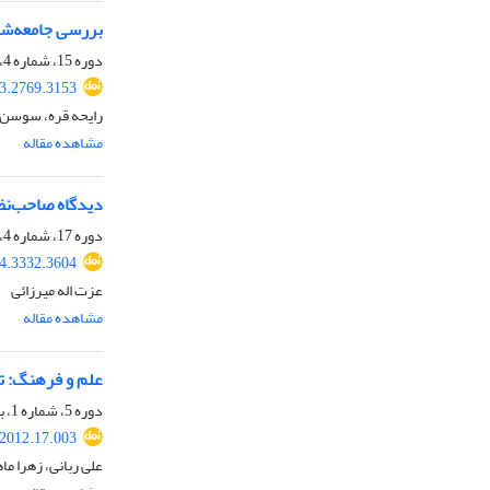
بررسی جامعه‌شنا
دوره 15، شماره 4، زمستان 1401، صفحه
23.2769.3153
رایحه قره، سوسن 
مشاهده مقاله
دیدگاه صاحب‌نظر
دوره 17، شماره 4، زمستان 1403، صفحه
24.3332.3604
عزت اله میرزائی
مشاهده مقاله
علم و فرهنگ: ت
دوره 5، شماره 1، بهار 1391، صفحه
.2012.17.003
علی ربانی، زهرا ما