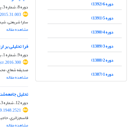
دوره 6 (1392)
دوره 8، شماره 3، پاییز 1394، صفحه
.2015.31.003
دوره 5 (1391)
سارا شریعتی، شیم
مشاهده مقاله
دوره 4 (1390)
فرا تحلیلی بر ا
دوره 3 (1389)
دوره 9، شماره 1، بهار 1395، صفحه
دوره 2 (1388)
jcr.2016.300
صدیقه شعاع، محس
دوره 1 (1387)
مشاهده مقاله
تحلیل جامعه‌شنا
دوره 12، شماره 3، پاییز 1398، صفحه
19.1948.2521
قاسم زائری، حاجی
مشاهده مقاله