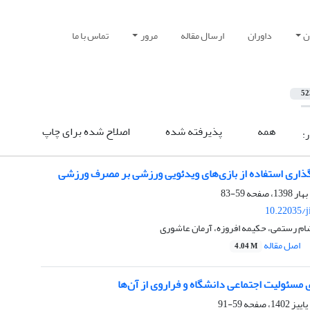
ن
داوران
ارسال مقاله
مرور
تماس با ما
52
همه
پذیرفته شده
اصلاح شده برای چاپ
ر:
ذاری استفاده از بازی‌های ویدئویی ورزشی بر مصرف ورزشی
59-83
10.22035/j
م رستمی، حکیمه افروزه، آرمان عاشوری
اصل مقاله
4.04 M
مسئولیت اجتماعی دانشگاه و فراروی از آن‌ها
59-91