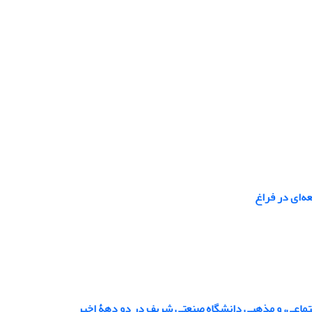
ه‌ای در فراغ
جتماعی، و مذهبی دانشگاه صنعتی شریف در دو دهۀ اخیر