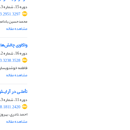
دوره 15، شماره 3، پاییز 1401، صفحه
23.2951.3297
محمدحسین بادام
مشاهده مقاله
واکاوی چالش‌ها
دوره 16، شماره 2، تابستان 1402، صفحه
23.3238.3528
فاطمه خوشنویسان،
مشاهده مقاله
تأملـی در آرایـ
دوره 11، شماره 3، پاییز 1397، صفحه
18.1811.2420
احمد نادری، بهروز
مشاهده مقاله