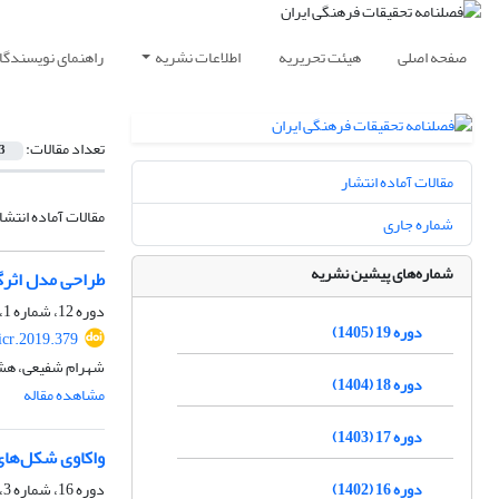
صفحه اصلی
هیئت تحریریه
اطلاعات نشریه
راهنمای نویسندگا
تعداد مقالات:
3
مقالات آماده انتشار
مقالات آماده انتشا
شماره جاری
شماره‌های پیشین نشریه
طراحی مدل اثرگ
دوره 12، شماره 1، بهار 1398، صفحه
دوره 19 (1405)
icr.2019.379
شهرام شفیعی، هشا
دوره 18 (1404)
مشاهده مقاله
دوره 17 (1403)
واکاوی شکل‌های 
دوره 16 (1402)
دوره 16، شماره 3، پاییز 1402، صفحه