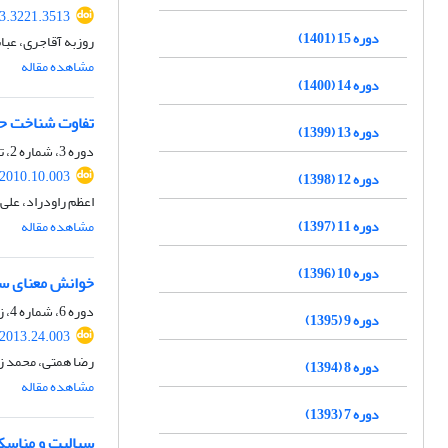
23.3221.3513
دوره 15 (1401)
روزبه آقاجری، عب
مشاهده مقاله
دوره 14 (1400)
تفاوت شناخت حا
دوره 13 (1399)
دوره 3، شماره 2، تابستان 1389، صفحه
.2010.10.003
دوره 12 (1398)
اعظم راودراد، علی
دوره 11 (1397)
مشاهده مقاله
دوره 10 (1396)
خوانش معنای سب
دوره 6، شماره 4، زمستان 1392، صفحه
دوره 9 (1395)
.2013.24.003
رضا همتی، محمد زین
دوره 8 (1394)
مشاهده مقاله
دوره 7 (1393)
سیالیت و مناسک