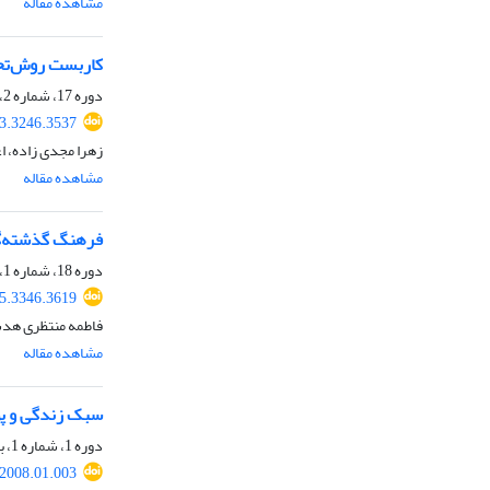
مشاهده مقاله
کاربست روش‌تحل
دوره 17، شماره 2، تابستان 1403، صفحه
23.3246.3537
زهرا مجدی زاده، ا
مشاهده مقاله
فرهنگ گذشته‌گرا
دوره 18، شماره 1، بهار 1404، صفحه
25.3346.3619
فاطمه منتظری هد
مشاهده مقاله
سبک زندگی و پ
دوره 1، شماره 1، بهار 1387، صفحه
.2008.01.003